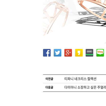
글 네비게이션
티파니 네크리스 컬렉션
이전글
다미아니 소장하고 싶은 주얼리
다음글