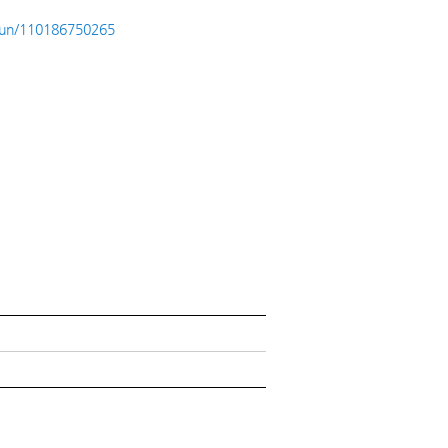
osun/110186750265