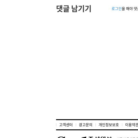
댓글 남기기
로그인
을 해야 댓
고객센터
광고문의
개인정보보호
이용약