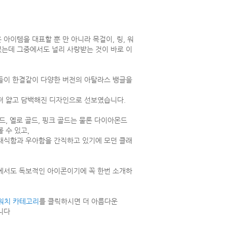
아이템을 대표할 뿐 만 아니라 목걸이, 링, 워
는데 그중에서도 널리 사랑받는 것이 바로 이
들이 한결같이 다양한 버전의 아탈라스 뱅글을
더 얇고 담백해진 디자인으로 선보였습니다.
드, 옐로 골드, 핑크 골드는 물론 다이아몬드
 수 있고,
래식함과 우아함을 간직하고 있기에 모던 클래
에서도 독보적인 아이콘이기에 꼭 한번 소개하
 워치 카테고리
를 클릭하시면 더 아름다운
니다