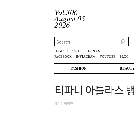
Vol.306
August 05
2026
Search
HOME
LOG IN
JOIN US
FACEBOOK
INSTAGRAM
YOUTUBE
BLOG
메인 메뉴
첫번째 컨텐츠로 뛰어넘기
두번째 컨텐츠로 뛰어넘기
FASHION
BEAUT
티파니 아틀라스 
에디터 배미진