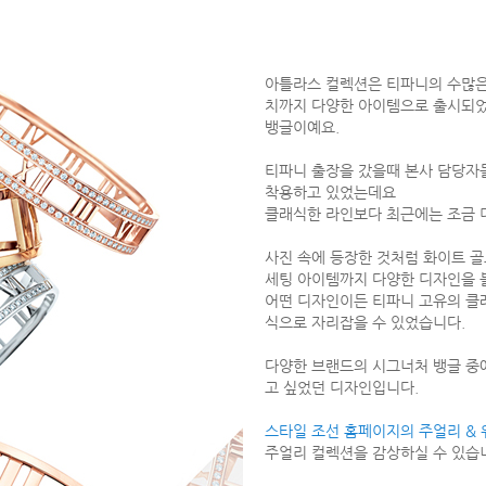
아틀라스 컬렉션은 티파니의 수많은 
치까지 다양한 아이템으로 출시되었
뱅글이예요.
티파니 출장을 갔을때 본사 담당자
착용하고 있었는데요
클래식한 라인보다 최근에는 조금 
사진 속에 등장한 것처럼 화이트 골
세팅 아이템까지 다양한 디자인을 볼
어떤 디자인이든 티파니 고유의 클
식으로 자리잡을 수 있었습니다.
다양한 브랜드의 시그너처 뱅글 중
고 싶었던 디자인입니다.
스타일 조선 홈페이지의 주얼리 &
주얼리 컬렉션을 감상하실 수 있습