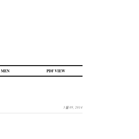
MEN
PDF VIEW
3월 09, 2014