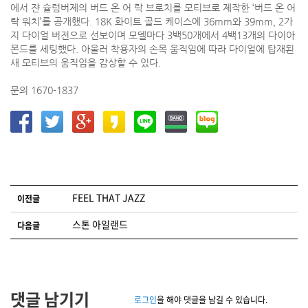
에서 쟌 슐럼버제의 버드 온 어 락 브로치를 모티브로 제작한 ‘버드 온 어
락 워치’를 공개했다. 18K 화이트 골드 케이스에 36mm와 39mm, 2가
지 다이얼 버전으로 선보이며 모델마다 3백50개에서 4백13개의 다이아
몬드를 세팅했다. 아울러 착용자의 손목 움직임에 따라 다이얼에 탑재된
새 모티브의 움직임을 감상할 수 있다.
문의 1670-1837
글 네비게이션
FEEL THAT JAZZ
이전글
스톤 아일랜드
다음글
댓글 남기기
로그인
을 해야 댓글을 남길 수 있습니다.