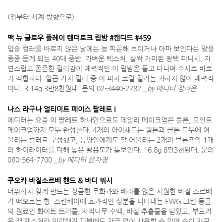
(위부터 시계 방향으로)
맥 뉴 글로우 플레이 텐더토크 립밤 #캔디드 #459
입술 컬러를 바르지 않은 날에는 늘 피곤해 보이거나 아파 보인다는 말을
종종 듣게 되는 40대 중반. 가벼운 텍스처, 살짝 가미된 광택 피니시, 자
연스럽고 쫀존한 컬러감이 매력적인 이 립밤은 들고 다니며 수시로 바르
기 적합하다. 일곱 가지 컬러 중 이 피치 코럴 컬러는 과하지 않아 매력적
이다. 3.14g 3만8천원대. 문의 02-3440-2782
_by 에디터 장라윤
나스 라구나 얼티미트 페이스 팔레트 I
에디터는 요즘 이 팔레트 하나만으로도 데일리 메이크업은 물론, 포인트
메이크업까지 모두 완성한다. 4개의 아이섀도는 웜톤과 쿨톤 모두에 어
울리는 컬러로 구성했고, 동양인에게도 잘 어울리는 2개의 브론즈와 1개
의 하이라이터를 더해 높은 활용도가 돋보인다. 16.8g 8만3천원대. 문의
080-564-7700
_by 에디터 윤자경
쿠오카 바질소르베 핸드 & 바디 워시
더위까지 잊게 만드는 상큼한 무화과와 베리를 얹은 시원한 바질 소르베
가 떠오르는 향. 스킨케어에 효과적인 성분을 나타내는 EWG 그린 등급
의 원료인 화이트 트러플, 자작나무 수액, 바질 추출물을 담았고, 부드러
운 젤 텍스처라 민감해진 피부에도 자극 없이 사용할 수 있어 손이 자꾸