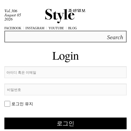
Vol.306
August 05
2026
FACEBOOK
INSTAGRAM
YOUTUBE
BLOG
Search
Login
로그인 유지