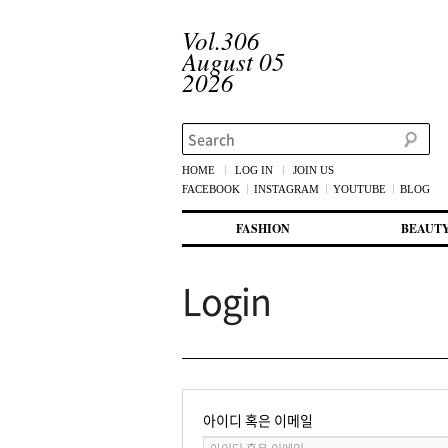
Vol.306
August 05
2026
Search
HOME
LOG IN
JOIN US
FACEBOOK
INSTAGRAM
YOUTUBE
BLOG
메인 메뉴
첫번째 컨텐츠로 뛰어넘기
두번째 컨텐츠로 뛰어넘기
FASHION
BEAUT
Login
아이디 혹은 이메일