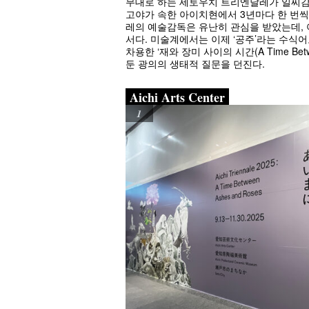
무대로 하는 세토우치 트리엔날레가 일찌감치 막
고야가 속한 아이치현에서 3년마다 한 번씩 열
레의 예술감독은 유난히 관심을 받았는데, 아랍
서다. 미술계에서는 이제 ‘공주’라는 수식
차용한 ‘재와 장미 사이의 시간(A Time Be
둔 광의의 생태적 질문을 던진다.
Aichi Arts Center
1