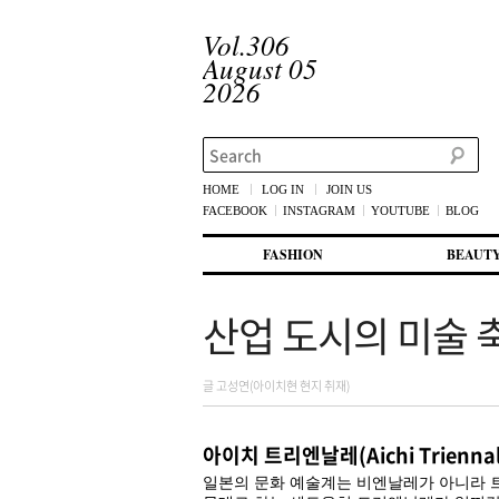
Vol.306
August 05
2026
Search
HOME
LOG IN
JOIN US
FACEBOOK
INSTAGRAM
YOUTUBE
BLOG
메인 메뉴
첫번째 컨텐츠로 뛰어넘기
두번째 컨텐츠로 뛰어넘기
FASHION
BEAUT
산업 도시의 미술
글 고성연(아이치현 현지 취재)
아이치 트리엔날레(Aichi Triennal
일본의 문화 예술계는 비엔날레가 아니라 트리엔