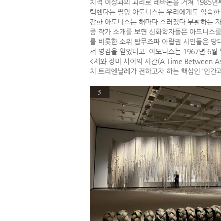
치적 이상과의 괴리로 레바논을 거쳐 1985년
택했다는 필명 아도니스는 우리에게도 익숙한 
감한 아도니스는 해마다 스러졌다 부활하는 자연
중 작가 소개를 보면 신화학자들은 아도니스를 
를 비롯한 소위 탐무즈파 아랍권 시인들은 당대
서 영감을 얻었다고. 아도니스는 1967년 6월
<재와 장미 사이의 시간(A Time Between
치 트리엔날레가 전하고자 하는 핵심인 ‘인간과
5