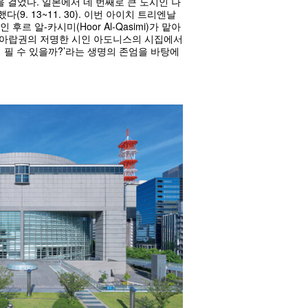
동을 걸었다. 일본에서 네 번째로 큰 도시인 나
. 13~11. 30). 이번 아이치 트리엔날
 알-카시미(Hoor Al-Qasimi)가 맡아
는 아랍권의 저명한 시인 아도니스의 시집에서
서 꽃이 필 수 있을까?’라는 생명의 존엄을 바탕에