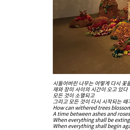
시들어버린 나무는 어떻게 다시 꽃
재와 장미 사이의 시간이 오고 있다
모든 것이 소멸되고
그리고 모든 것이 다시 시작되는 때
How can withered trees blosso
A time between ashes and roses
When everything shall be extin
When everything shall begin ag