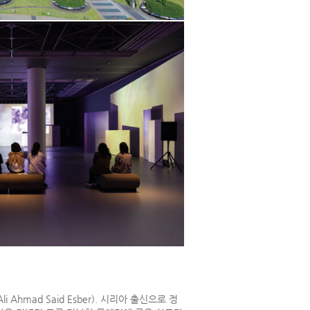
hmad Said Esber). 시리아 출신으로 정