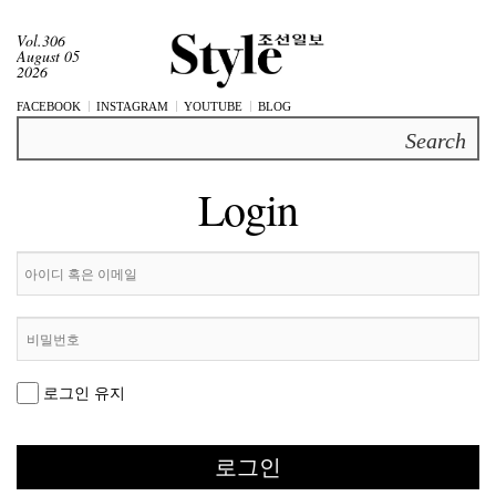
Vol.306
August 05
2026
FACEBOOK
INSTAGRAM
YOUTUBE
BLOG
Search
Login
로그인 유지