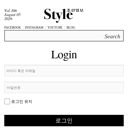
Vol.306
August 05
2026
FACEBOOK
INSTAGRAM
YOUTUBE
BLOG
Search
Login
로그인 유지