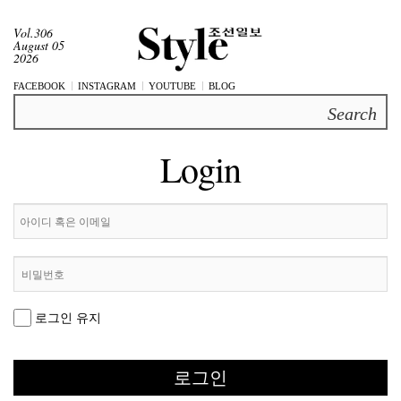
Vol.306
August 05
2026
FACEBOOK
INSTAGRAM
YOUTUBE
BLOG
Search
Login
로그인 유지