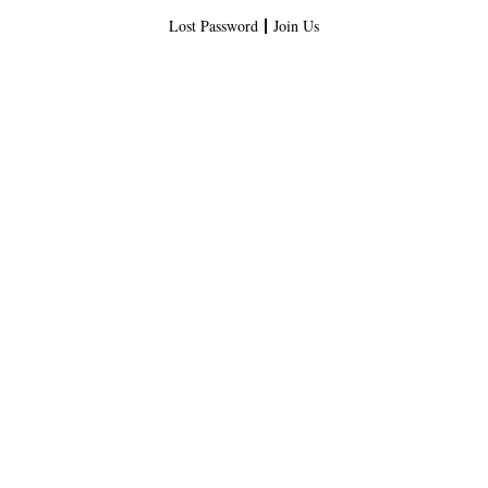
Lost Password
Join Us