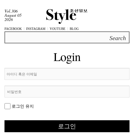
Vol.306
August 05
2026
FACEBOOK
INSTAGRAM
YOUTUBE
BLOG
Search
Login
로그인 유지