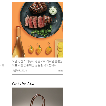
오랜 생산 노하우와 전통으로 키워낸 유럽산
육류 제품은 뛰어난 품질을 약속합니다
8월 05, 2026
more
Get the List