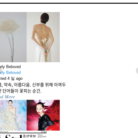
rly Beloved
rly Beloved
vious
N
ted 4 일 ago
, 약속, 아름다움. 신부를 위해 아껴두
 단어들이 꽃피는 순간.
ad More