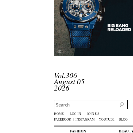
Vol.306
August 05
2026
Search
HOME
LOG IN
JOIN US
FACEBOOK
INSTAGRAM
YOUTUBE
BLOG
메인 메뉴
첫번째 컨텐츠로 뛰어넘기
두번째 컨텐츠로 뛰어넘기
FASHION
BEAUT