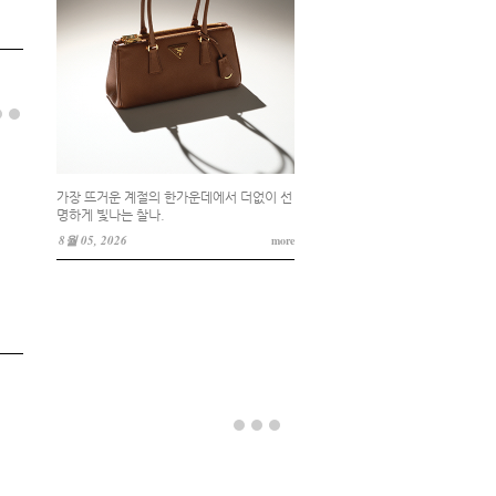
가장 뜨거운 계절의 한가운데에서 더없이 선
명하게 빛나는 찰나.
8월 05, 2026
more