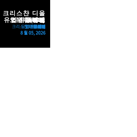
ted 4 일 ago
멜라토
ad More
크리스챤 디올
유럽연합(EU)
오데마 피게
티파니앤코
그라프
에트로
프레드
MCM
샤넬
키린
티쏘
뷰티
N32
루넬로 쿠치넬리
크리스챤 디올 뷰티
유럽연합(EU)
오데마 피게
티파니앤코
그라프
에트로
프레드
MCM
샤넬
키린
티쏘
N32
루넬로 쿠치넬리
8 월 05, 2026
8 월 05, 2026
8 월 05, 2026
8 월 05, 2026
8 월 05, 2026
8 월 05, 2026
8 월 05, 2026
8 월 05, 2026
8 월 05, 2026
8 월 05, 2026
8 월 05, 2026
8 월 05, 2026
ted 4 일 ago
루넬로 쿠치넬리
쉐론
ad More
쉐론
ted 4 일 ago
쉐론
ad More
블랑
블랑
ted 4 일 ago
블랑
미
ad More
미
ted 4 일 ago
미
ad More
루티
루티