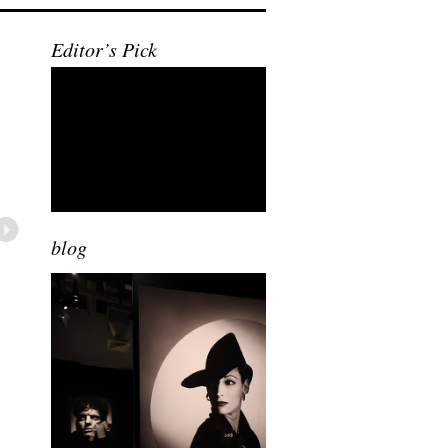
Editor’s Pick
blog
ext