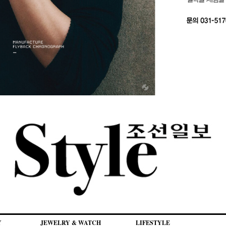
Y
JEWELRY & WATCH
LIFESTYLE