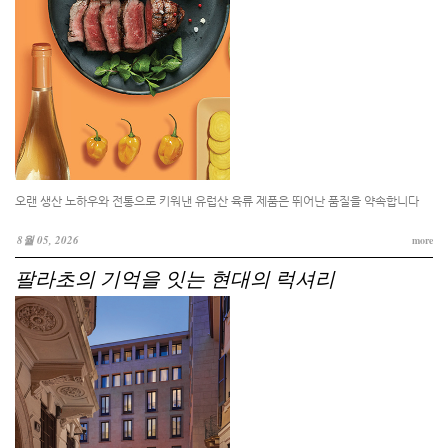
오랜 생산 노하우와 전통으로 키워낸 유럽산 육류 제품은 뛰어난 품질을 약속합니다
8월 05, 2026
more
팔라초의 기억을 잇는 현대의 럭셔리