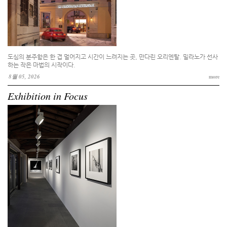
도심의 분주함은 한 겹 멀어지고 시간이 느려지는 곳, 만다린 오리엔탈. 밀라노가 선사
하는 작은 마법의 시작이다.
8월 05, 2026
more
Exhibition in Focus