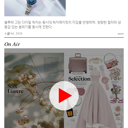
블루와 그린 다이얼 워치는 동시대 워치메이킹의 미감을 반영하며, 청량한 컬러와 생
동감 있는 분위기를 동시에 전한다.
6월 04, 2026
more
On Air