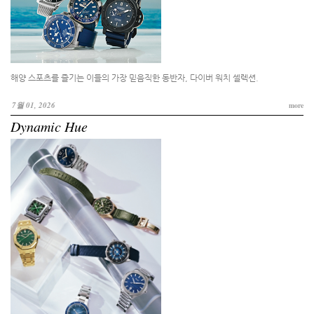
해양 스포츠를 즐기는 이들의 가장 믿음직한 동반자, 다이버 워치 셀렉션.
7월 01, 2026
more
Dynamic Hue