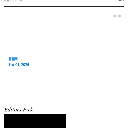
8월 05, 2026
more
티쏘
오메가
롤렉스
위블로
티쏘
오메가
롤렉스
위블로
8 월 05, 2026
7 월 01, 2026
7 월 01, 2026
6 월 04, 2026
Editors Pick