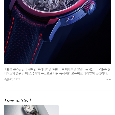
바쉐론 콘스탄틴이 선보인 트래디셔널 트윈 비트 퍼페추얼 캘린더는 42mm 라운드형
케이스와 슬림한 베젤, 2개의 구획으로 나뉜 독창적인 오픈워크 다이얼이 특징이다.
8월 05, 2026
more
Time in Steel