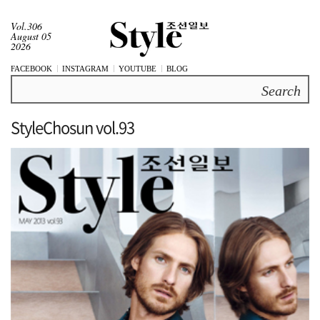
Vol.306
August 05
2026
FACEBOOK
INSTAGRAM
YOUTUBE
BLOG
Search
StyleChosun vol.93