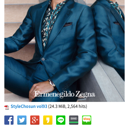
StyleChosun vol93
(24.3 MiB, 2,564 hits)