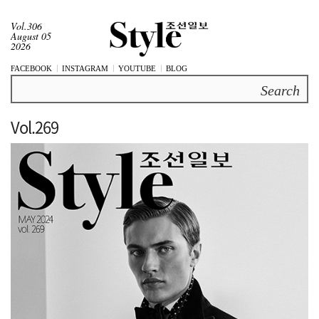
Vol.306
August 05
2026
FACEBOOK
INSTAGRAM
YOUTUBE
BLOG
Search
Vol.269