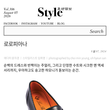
Vol.306
August 05
2026
FACEBOOK
INSTAGRAM
YOUTUBE
BLOG
Search
로로피아나
8월 07, 2024
에디터 윤자경 ㅣ 스타일리스트 임희영 ㅣ photographed by choi min young, oh hyeun san
순백의 드레스와 반짝이는 주얼리, 그리고 단정한 수트와 시크한 맨 액세
서리까지, 우아하고도 숭고한 하모니가 돋보이는 순간.