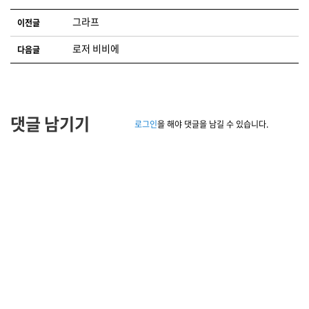
글 네비게이션
그라프
이전글
로저 비비에
다음글
댓글 남기기
로그인
을 해야 댓글을 남길 수 있습니다.