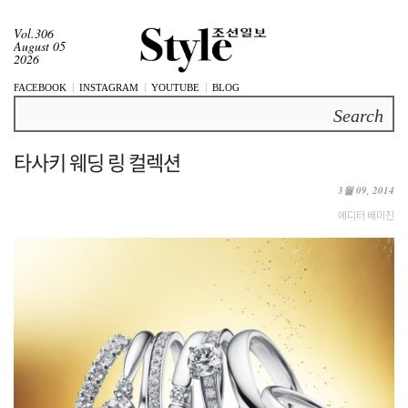
Vol.306
August 05
2026
FACEBOOK
INSTAGRAM
YOUTUBE
BLOG
Search
타사키 웨딩 링 컬렉션
3월 09, 2014
에디터 배미진