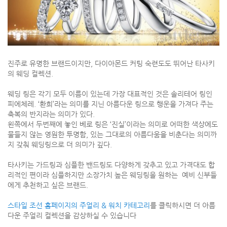
진주로 유명한 브랜드이지만, 다이아몬드 커팅 숙련도도 뛰어난 타사키
의 웨딩 컬렉션.
웨딩 링은 각기 모두 이름이 있는데 가장 대표적인 것은 솔리테어 링인
피에체레. ‘환희’라는 의미를 지닌 아름다운 링으로 행운을 가져다 주는
축복의 반지라는 의미가 있다.
왼쪽에서 두번째에 놓인 베로 링은 ‘진실’이라는 의미로 어떠한 색상에도
물들지 않는 영원한 투명함, 있는 그대로의 아름다움을 비춘다는 의미까
지 갖춰 웨딩링으로 더 의미가 깊다.
타사키는 가드링과 심플한 밴드링도 다양하게 갖추고 있고 가격대도 합
리적인 편이라 심플하지만 소장가치 높은 웨딩링을 원하는 예비 신부들
에게 추천하고 싶은 브랜드.
스타일 조선 홈페이지의 주얼리 & 워치 카테고리
를 클릭하시면 더 아름
다운 주얼리 컬렉션을 감상하실 수 있습니다