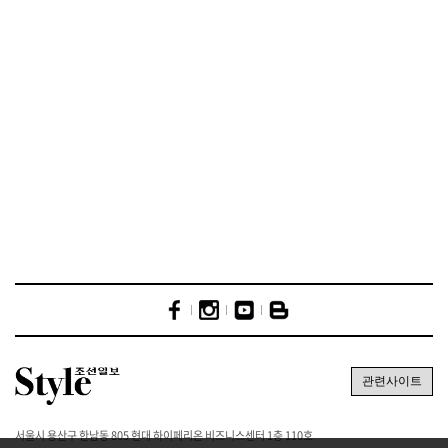
서울시 용산구 한남동 805 현대 하이페리온 비즈니스센터 1층 110호