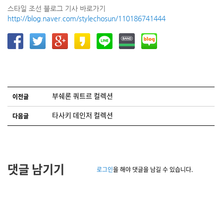
스타일 조선 블로그 기사 바로가기
http://blog.naver.com/stylechosun/110186741444
글 네비게이션
부쉐론 쿼트르 컬렉션
이전글
타사키 데인저 컬렉션
다음글
댓글 남기기
로그인
을 해야 댓글을 남길 수 있습니다.