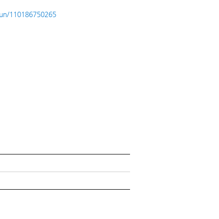
osun/110186750265