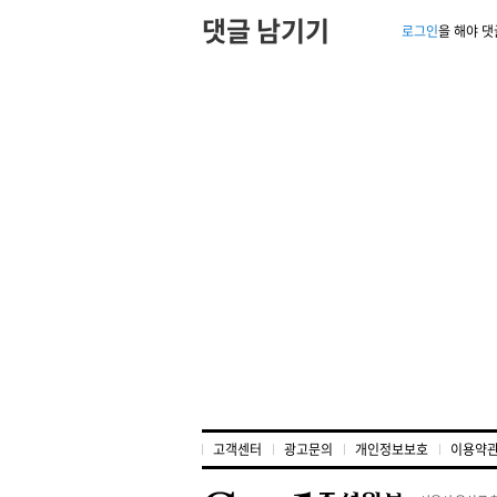
댓글 남기기
로그인
을 해야 댓
고객센터
광고문의
개인정보보호
이용약