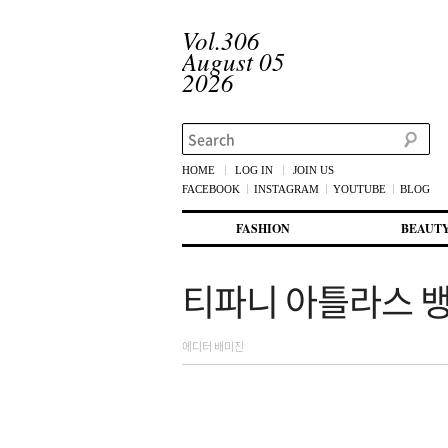
Vol.306
August 05
2026
Search
HOME
LOG IN
JOIN US
FACEBOOK
INSTAGRAM
YOUTUBE
BLOG
메인 메뉴
첫번째 컨텐츠로 뛰어넘기
두번째 컨텐츠로 뛰어넘기
FASHION
BEAUT
티파니 아틀라스 
에디터 배미진