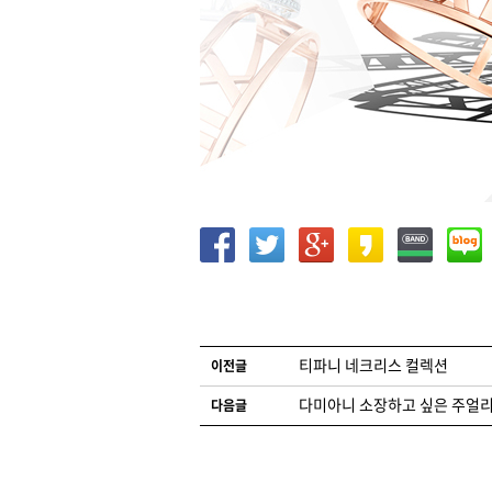
글 네비게이션
티파니 네크리스 컬렉션
이전글
다미아니 소장하고 싶은 주얼리
다음글