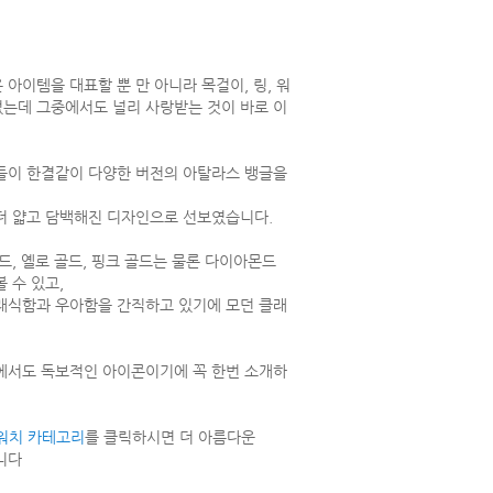
아이템을 대표할 뿐 만 아니라 목걸이, 링, 워
는데 그중에서도 널리 사랑받는 것이 바로 이
들이 한결같이 다양한 버전의 아탈라스 뱅글을
더 얇고 담백해진 디자인으로 선보였습니다.
드, 옐로 골드, 핑크 골드는 물론 다이아몬드
 수 있고,
래식함과 우아함을 간직하고 있기에 모던 클래
에서도 독보적인 아이콘이기에 꼭 한번 소개하
 워치 카테고리
를 클릭하시면 더 아름다운
니다