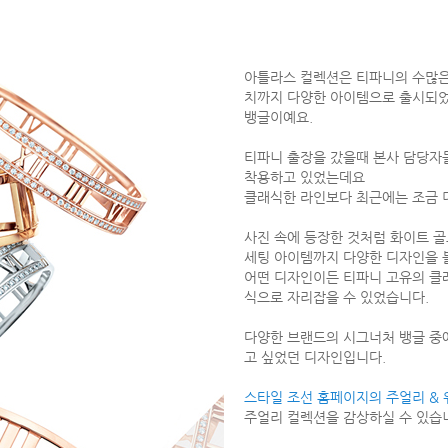
아틀라스 컬렉션은 티파니의 수많은 
치까지 다양한 아이템으로 출시되었
뱅글이예요.
티파니 출장을 갔을때 본사 담당자
착용하고 있었는데요
클래식한 라인보다 최근에는 조금 
사진 속에 등장한 것처럼 화이트 골
세팅 아이템까지 다양한 디자인을 볼
어떤 디자인이든 티파니 고유의 클
식으로 자리잡을 수 있었습니다.
다양한 브랜드의 시그너처 뱅글 중
고 싶었던 디자인입니다.
스타일 조선 홈페이지의 주얼리 &
주얼리 컬렉션을 감상하실 수 있습