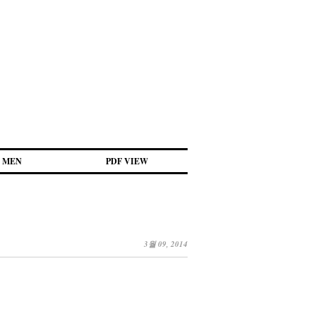
MEN
PDF VIEW
3월 09, 2014