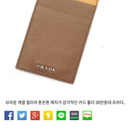
브라운 계열 컬러의 톤온톤 매치가 감각적인 카드 홀더 30만원대 프라다.