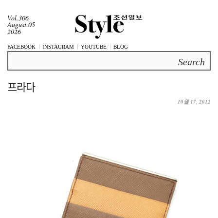
Vol.306
August 05
2026
FACEBOOK
INSTAGRAM
YOUTUBE
BLOG
Search
프라다
10월 17, 2012