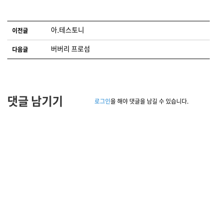
글 네비게이션
아.테스토니
이전글
버버리 프로섬
다음글
댓글 남기기
로그인
을 해야 댓글을 남길 수 있습니다.