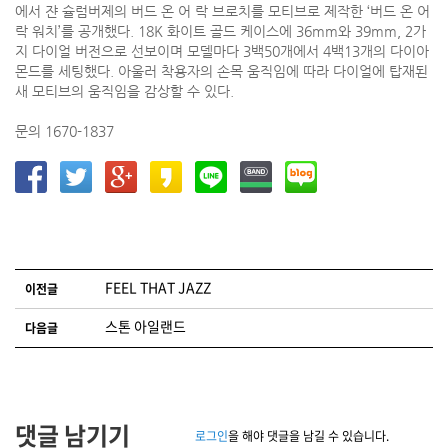
에서 쟌 슐럼버제의 버드 온 어 락 브로치를 모티브로 제작한 ‘버드 온 어
락 워치’를 공개했다. 18K 화이트 골드 케이스에 36mm와 39mm, 2가
지 다이얼 버전으로 선보이며 모델마다 3백50개에서 4백13개의 다이아
몬드를 세팅했다. 아울러 착용자의 손목 움직임에 따라 다이얼에 탑재된
새 모티브의 움직임을 감상할 수 있다.
문의 1670-1837
글 네비게이션
FEEL THAT JAZZ
이전글
스톤 아일랜드
다음글
댓글 남기기
로그인
을 해야 댓글을 남길 수 있습니다.