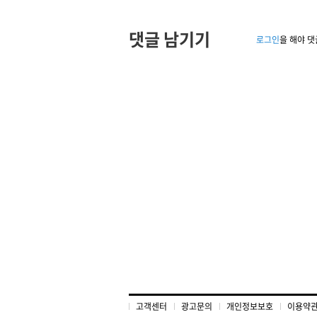
댓글 남기기
로그인
을 해야 댓
고객센터
광고문의
개인정보보호
이용약