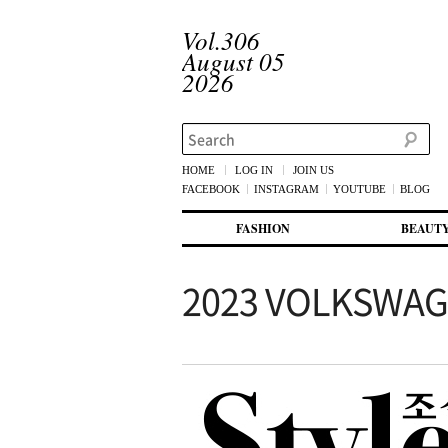
Vol.306
August 05
2026
Search
HOME
LOG IN
JOIN US
FACEBOOK
INSTAGRAM
YOUTUBE
BLOG
메인 메뉴
첫번째 컨텐츠로 뛰어넘기
두번째 컨텐츠로 뛰어넘기
FASHION
BEAUT
2023 VOLKSWAG