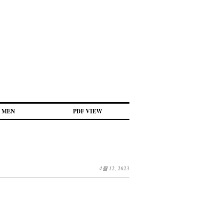
MEN
PDF VIEW
4월 12, 2023