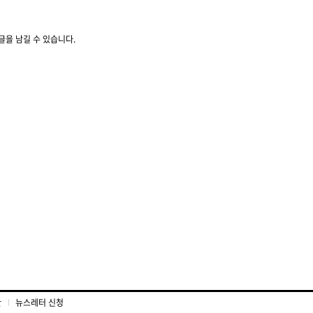
글을 남길 수 있습니다.
관
뉴스레터 신청