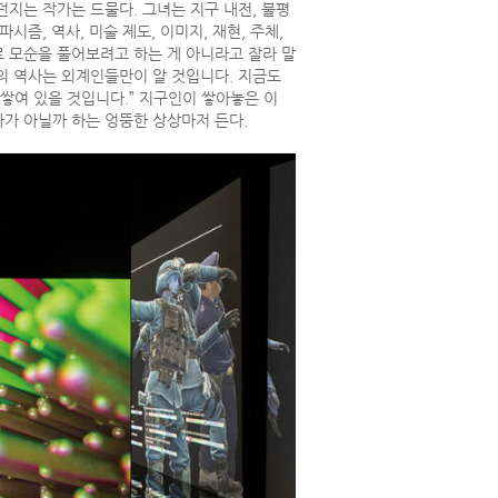
을 던지는 작가는 드물다. 그녀는 지구 내전, 불평
즘, 역사, 미술 제도, 이미지, 재현, 주체,
 모순을 풀어보려고 하는 게 아니라고 잘라 말
류의 역사는 외계인들만이 알 것입니다. 지금도
쌓여 있을 것입니다.” 지구인이 쌓아놓은 이
가 아닐까 하는 엉뚱한 상상마저 든다.