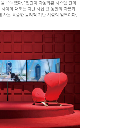
을 주목했다. “인간이 자동화된 시스템 간의
사이의 대조는 지난 사십 년 동안의 자본과
케 하는 육중한 물리적 기반 시설의 일부이다.