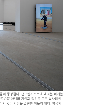
신비한 식물이 등장한다. 샌프란시스코에 내리는 비에는
 겉모습뿐 아니라 기억과 정신을 모두 복사해버
이지 않는 지점을 발견한 이들이 있다. 영국의