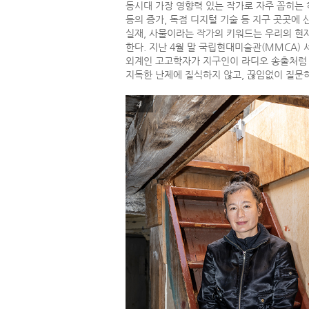
동시대 가장 영향력 있는 작가로 자주 꼽히는 히토
등의 증가, 독점 디지털 기술 등 지구 곳곳에 
실재, 사물이라는 작가의 키워드는 우리의 현
한다. 지난 4월 말 국립현대미술관(MMCA)
외계인 고고학자가 지구인이 라디오 송출처럼 
지독한 난제에 질식하지 않고, 끊임없이 질문
4