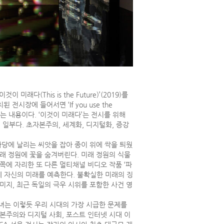
(This is the Future)’(2019)를
장에 들어서면 ‘If you use the
 것이라는 내용이다. ‘이것이 미래다’는 전시를 위해
전시의 일부다. 초자본주의, 세계화, 디지털화, 증강
마당에 날리는 씨앗을 잡아 종이 위에 싹을 틔웠
래 정원에 꽃을 숨겨버린다. 미래 정원의 식물
쪽에 자리한 또 다른 멀티채널 비디오 작품 ‘파
뒤에 자신의 미래를 예측한다. 불확실한 미래의 징
미지, 최근 독일의 극우 시위를 포함한 사건 영
녀는 이렇듯 우리 시대의 가장 시급한 문제를
본주의와 디지털 사회, 포스트 인터넷 시대 이