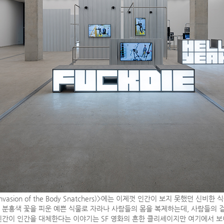
vasion of the Body Snatchers)>에는 이제껏 인간이 보지 못했던 
는 분홍색 꽃을 피운 예쁜 식물로 자라나 사람들의 몸을 복제하는데, 사람들의
 인간이 인간을 대체한다는 이야기는 SF 영화의 흔한 클리셰이지만 여기에서 보