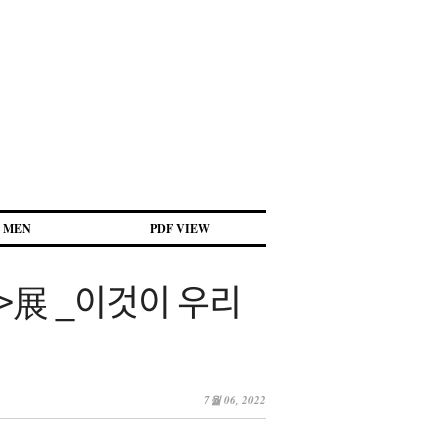
MEN
PDF VIEW
다>展 _이것이 우리
7월 06, 2022