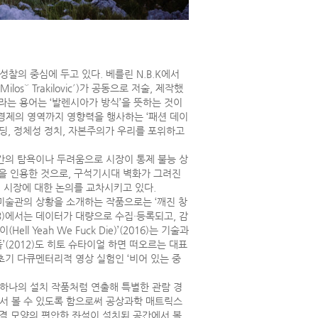
성찰의 중심에 두고 있다. 베를린 N.B.K에서
sˇ Trakilovic´)가 공동으로 저술, 제작했
라는 용어는 ‘발렌시아가 방식’을 뜻하는 것이
 경제의 영역까지 영향력을 행사하는 ‘패션 데이
딩, 정체성 정치, 자본주의가 우리를 포위하고
인간의 탐욕이나 두려움으로 시장이 통제 불능 상
념을 인용한 것으로, 구석기시대 벽화가 그려진
 시장에 대한 논의를 교차시키고 있다.
 미술관의 상황을 소개하는 작품으로는 ‘깨진 창
2013)에서는 데이터가 대량으로 수집·등록되고, 감
l Yeah We Fuck Die)’(2016)는 기술과
’(2012)도 히토 슈타이얼 하면 떠오르는 대표
초기 다큐멘터리적 영상 실험인 ‘비어 있는 중
 하나의 설치 작품처럼 연출해 특별한 관람 경
워서 볼 수 있도록 함으로써 공상과학 매트릭스
른 물결 모양의 편안한 좌석이 설치된 공간에서 볼