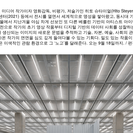
 작가이자 영화감독, 비평가, 저술가인 히토 슈타이얼(Hito Steyerl). 
퐁피두 센터(2021) 등에서 전시를 열면서 세계적으로 명성을 쌓아왔고, 동시대
서울에서 지난겨울 야심 차게 선보인 또 다른 베를린 기반의 아티스트 아
인전으로 작가의 초기 영상 작품부터 디지털 기반의 데이터 사회를 성찰하는
서 생산되는 이미지의 새로운 문법을 추적하고 기술, 자본, 예술, 사회의
온 작가의 면면을 심도 깊게 들여다볼 수 있는 기회다. 밀도 있는 작품이
은 이색적인 관람 환경으로 그 ‘노고’를 달래준다. 오는 9월 18일까지. / 