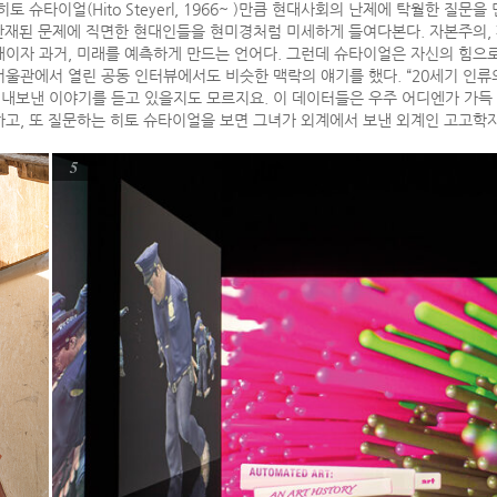
 슈타이얼(Hito Steyerl, 1966~ )만큼 현대사회의 난제에 탁월한 질문
산재된 문제에 직면한 현대인들을 현미경처럼 미세하게 들여다본다. 자본주의, 파시
재이자 과거, 미래를 예측하게 만드는 언어다. 그런데 슈타이얼은 자신의 힘으로
 서울관에서 열린 공동 인터뷰에서도 비슷한 맥락의 얘기를 했다. “20세기 인
내보낸 이야기를 듣고 있을지도 모르지요. 이 데이터들은 우주 어디엔가 가득 
하고, 또 질문하는 히토 슈타이얼을 보면 그녀가 외계에서 보낸 외계인 고고학자
5