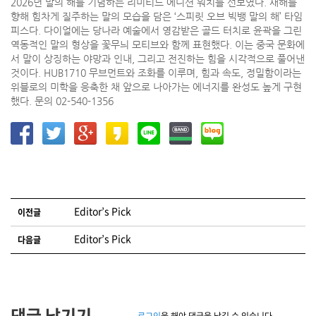
2026년 말의 해를 기념하는 리미티드 에디션 워치를 선보였다. 새해를
향해 힘차게 질주하는 말의 모습을 담은 ‘스피릿 오브 빅뱅 말의 해’ 타임
피스다. 다이얼에는 당나라 예술에서 영감받은 골드 터치로 윤곽을 그린
역동적인 말의 형상을 꽃무늬 모티브와 함께 표현했다. 이는 중국 문화에
서 말이 상징하는 야망과 인내, 그리고 전진하는 힘을 시각적으로 풀어낸
것이다. HUB1710 무브먼트와 조화를 이루며, 힘과 속도, 정밀함이라는
위블로의 미학을 응축한 채 앞으로 나아가는 에너지를 완성도 높게 구현
했다. 문의 02-540-1356
글 네비게이션
Editor’s Pick
이전글
Editor’s Pick
다음글
댓글 남기기
로그인
을 해야 댓글을 남길 수 있습니다.