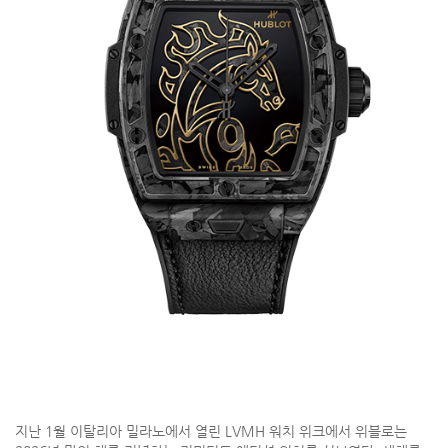
지난 1월 이탈리아 밀라노에서 열린 LVMH 워치 위크에서 위블로는