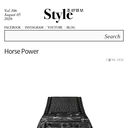
Vol.306
August 05
2026
FACEBOOK
INSTAGRAM
YOUTUBE
BLOG
Search
Horse Power
2월 04, 2026