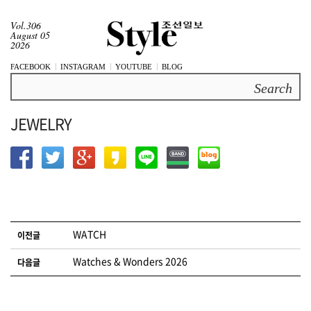
Vol.306
August 05
2026
FACEBOOK
INSTAGRAM
YOUTUBE
BLOG
Search
JEWELRY
글 네비게이션
WATCH
이전글
Watches & Wonders 2026
다음글