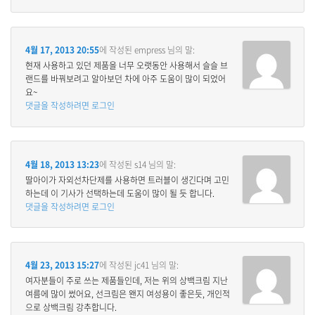
4월 17, 2013 20:55
에 작성된
empress
님의 말:
현재 사용하고 있던 제품을 너무 오랫동안 사용해서 슬슬 브
랜드를 바꿔보려고 알아보던 차에 아주 도움이 많이 되었어
요~
댓글을 작성하려면 로그인
4월 18, 2013 13:23
에 작성된
s14
님의 말:
딸아이가 자외선차단제를 사용하면 트러블이 생긴다며 고민
하는데 이 기사가 선택하는데 도움이 많이 될 듯 합니다.
댓글을 작성하려면 로그인
4월 23, 2013 15:27
에 작성된
jc41
님의 말:
여자분들이 주로 쓰는 제품들인데, 저는 위의 상백크림 지난
여름에 많이 썼어요, 선크림은 왠지 여성용이 좋은듯, 개인적
으로 상백크림 강추합니다.