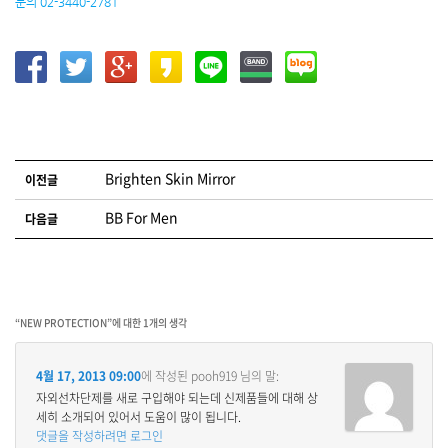
문의 02-3440-2781
글 네비게이션
Brighten Skin Mirror
이전글
BB For Men
다음글
“
NEW PROTECTION
”에 대한 1개의 생각
4월 17, 2013 09:00
에 작성된
pooh919
님의 말:
자외선차단제를 새로 구입해야 되는데 신제품들에 대해 상
세히 소개되어 있어서 도움이 많이 됩니다.
댓글을 작성하려면 로그인