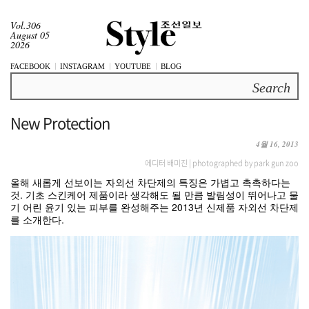
Vol.306
August 05
2026
FACEBOOK
INSTAGRAM
YOUTUBE
BLOG
Search
New Protection
4월 16, 2013
에디터 배미진 | photographed by park gun zoo
올해 새롭게 선보이는 자외선 차단제의 특징은 가볍고 촉촉하다는
것. 기초 스킨케어 제품이라 생각해도 될 만큼 발림성이 뛰어나고 물
기 어린 윤기 있는 피부를 완성해주는 2013년 신제품 자외선 차단제
를 소개한다.