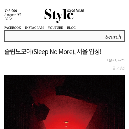
Vol.306
August 05
2026
FACEBOOK
INSTAGRAM
YOUTUBE
BLOG
Search
슬립노모어(Sleep No More), 서울 입성!
9월 03, 2025
글 고성연