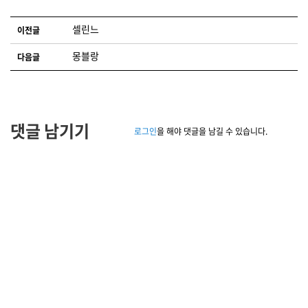
글 네비게이션
셀린느
이전글
몽블랑
다음글
댓글 남기기
로그인
을 해야 댓글을 남길 수 있습니다.