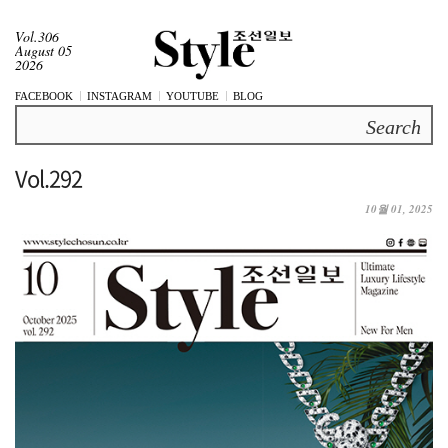
Vol.306
August 05
2026
FACEBOOK
INSTAGRAM
YOUTUBE
BLOG
Search
Vol.292
10월 01, 2025