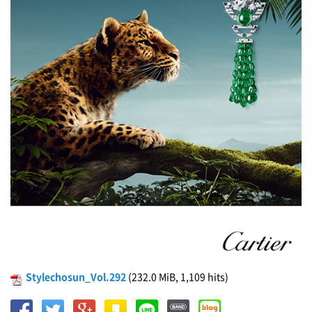
Stylechosun_Vol.292
(232.0 MiB, 1,109 hits)