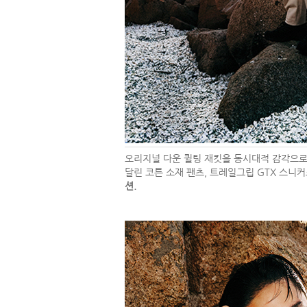
오리지널 다운 퀼팅 재킷을 동시대적 감각으로 
달린 코튼 소재 팬츠, 트레일그립 GTX 스니
션.