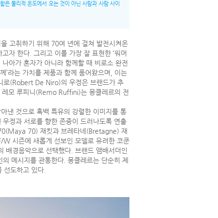
따뜻함은 물리적 온도에서 오는 것이 아닌 사람과 사람 사이
을 고취하기 위해 70여 년에 걸쳐 발전시켜온
자 한다. 그리고 이를 가장 잘 표현한 ‘워머
 더 나아가 혼자가 아니라 함께할 때 비로소 완전
함께’라는 가치를 제품과 함께 품어왔으며, 이는
Robert De Niro)의 우정은 브랜드가 추
 루피니(Remo Ruffini)는 몽클레르의 전
 담아낸 것으로 흑백 특유의 강렬한 이미지를 통
오랜 우정과 서로를 향한 존중이 드러나도록 연출
ya 70) 재킷과 브레타네(Bretagne) 재
 F/W 시즌에 새롭게 선보인 모델로 유려한 코쿤
 캠페인의 배경음악으로 선택했다. 브랜드 앰배서더인
캠페인의 메시지를 관통한다. 몽클레르는 단순히 제
 선도하고 있다.