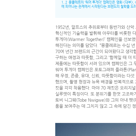
1, 2 몽클레르의 ‘워머 투게더’ 캠페인은 영화 <대부
에 피어나는 관계에서 시작된다는 브랜드의 철학을 드러
1952년, 알프스의 추위로부터 등반가와 산악
혁신적인 기술력을 발휘해 아우터를 비롯한 다
투게더(Warmer Together)’ 캠페인을
해진다는 의미를 담았다. “몽클레르는 수십 년 
70여 년간 브랜드의 근간이 되어왔다고 생각합니다.
구하는 애정과 따뜻함, 그리고 ‘함께일 때 더 
제품에는 따뜻함이 서려 있으며 캠페인은 그 
워머 투게더 캠페인은 포토그래퍼 플라톤(Pla
해 우정, 존중, 유대, 신뢰, 따뜻함이라는 
했으며, 촬영 현장과 뉴욕 배경을 반복적으로 교
킷을 각각 착용했다. 마야 70 재킷은 오리지널
실루엣이 특징이다. 또 분위기를 한껏 고조하기 위
토비 니그웨(Tobe Nwigwe)와 그의 아내
품을 보여주는 데 그치지 않고 그 속에 담긴 