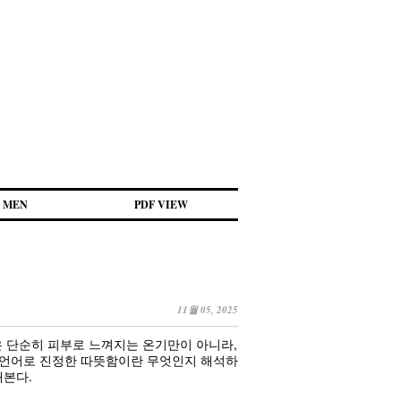
MEN
PDF VIEW
11월 05, 2025
함은 단순히 피부로 느껴지는 온기만이 아니라,
의 언어로 진정한 따뜻함이란 무엇인지 해석하
해본다.