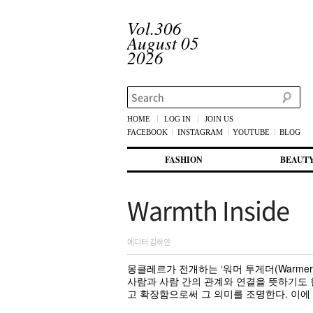
Vol.306
August 05
2026
Search
HOME
LOG IN
JOIN US
FACEBOOK
INSTAGRAM
YOUTUBE
BLOG
메인 메뉴
첫번째 컨텐츠로 뛰어넘기
두번째 컨텐츠로 뛰어넘기
FASHION
BEAUT
Warmth Inside
에디터 김하얀
몽클레르가 전개하는 ‘워머 투게더(Warme
사람과 사람 간의 관계와 연결을 뜻하기도 
고 확장함으로써 그 의미를 조명한다. 이에