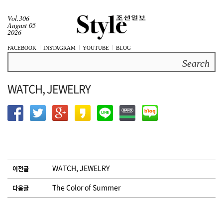
Vol.306
August 05
2026
FACEBOOK
INSTAGRAM
YOUTUBE
BLOG
Search
WATCH, JEWELRY
글 네비게이션
WATCH, JEWELRY
이전글
The Color of Summer
다음글