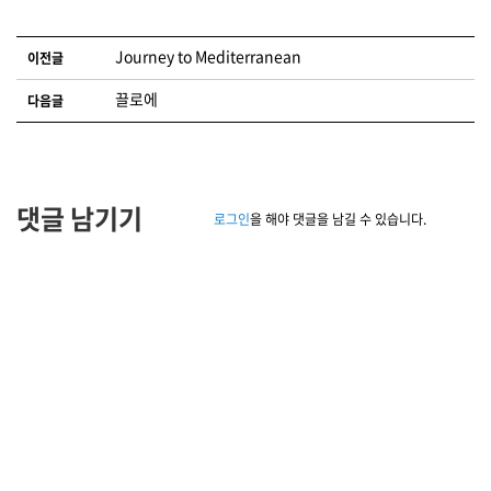
글 네비게이션
Journey to Mediterranean
이전글
끌로에
다음글
댓글 남기기
로그인
을 해야 댓글을 남길 수 있습니다.