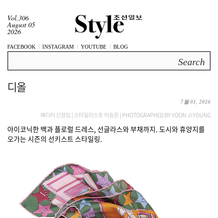
Vol.306
August 05
2026
FACEBOOK
INSTAGRAM
YOUTUBE
BLOG
Search
디올
7월 01, 2026
에디터 신정임 | 스타일리스트 이승은 | PHOTOGRAPHED BY YOON JI YOUNG
아이코닉한 백과 플로럴 드레스, 선글라스와 부채까지. 도시와 휴양지를
오가는 시즌의 선키스트 스타일링.