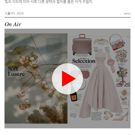
빛과 각도에 따라 서로 다른 광택과 컬러를 품은 자개 주얼리.
8월 05, 2026
more
On Air