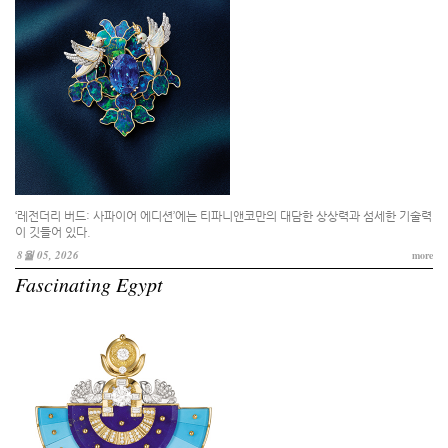
‘레전더리 버드: 사파이어 에디션’에는 티파니앤코만의 대담한 상상력과 섬세한 기술력
이 깃들어 있다.
8월 05, 2026
more
Fascinating Egypt