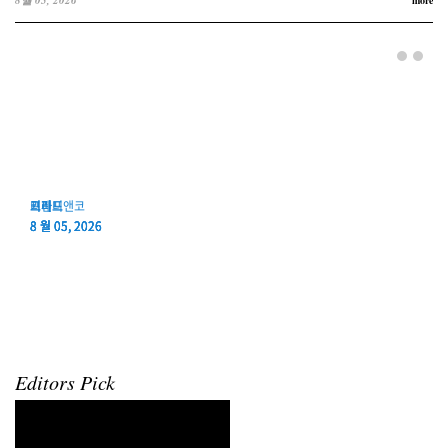
8월 05, 2026
more
그라프
키린
티파니앤코
프레드
그라프
키린
티파니앤코
프레드
8 월 05, 2026
8 월 05, 2026
8 월 05, 2026
8 월 05, 2026
Editors Pick