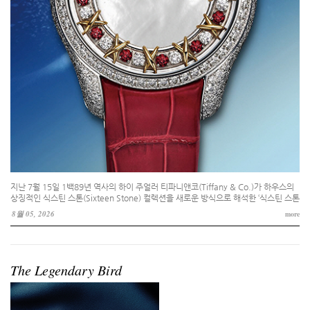
지난 7월 15일 1백89년 역사의 하이 주얼러 티파니앤코(Tiffany & Co.)가 하우스의
상징적인 식스틴 스톤(Sixteen Stone) 컬렉션을 새로운 방식으로 해석한 ‘식스틴 스톤
마더 오브 펄 루비 워치(Sixteen Stone Mother-of-Pearl Ruby Watch)’를 선보였
8월 05, 2026
more
다.
The Legendary Bird