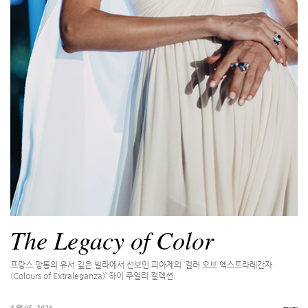
The Legacy of Color
프랑스 망통의 유서 깊은 빌라에서 선보인 피아제의 ‘컬러 오브 엑스트라레간자
(Colours of Extraleganza)’ 하이 주얼리 컬렉션.