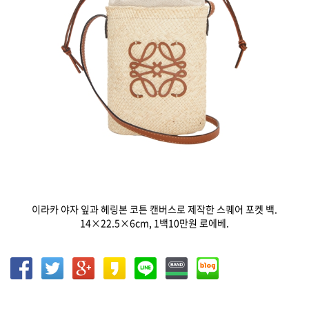
이라카 야자 잎과 헤링본 코튼 캔버스로 제작한 스퀘어 포켓 백.
14×22.5×6cm, 1백10만원 로에베.