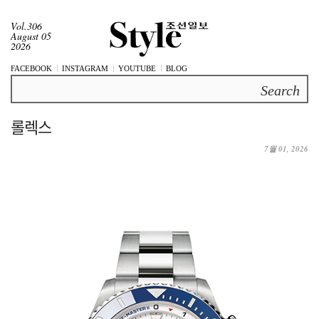
Vol.306
August 05
2026
FACEBOOK
INSTAGRAM
YOUTUBE
BLOG
Search
롤렉스
7월 01, 2026