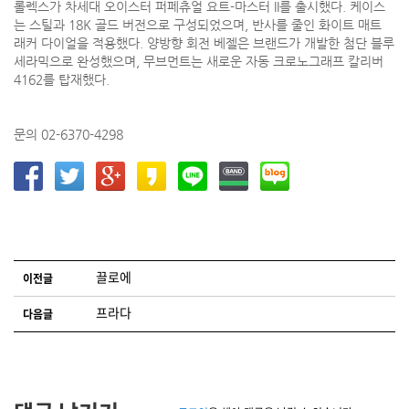
롤렉스가 차세대 오이스터 퍼페츄얼 요트-마스터 II를 출시했다. 케이스
는 스틸과 18K 골드 버전으로 구성되었으며, 반사를 줄인 화이트 매트
래커 다이얼을 적용했다. 양방향 회전 베젤은 브랜드가 개발한 첨단 블루
세라믹으로 완성했으며, 무브먼트는 새로운 자동 크로노그래프 칼리버
4162를 탑재했다.
문의 02-6370-4298
글 네비게이션
끌로에
이전글
프라다
다음글