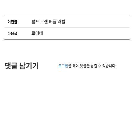
글 네비게이션
랄프 로렌 퍼플 라벨
이전글
로에베
다음글
댓글 남기기
로그인
을 해야 댓글을 남길 수 있습니다.