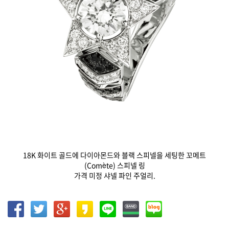
18K 화이트 골드에 다이아몬드와 블랙 스피넬을 세팅한 꼬메트
(Comète) 스피넬 링
가격 미정 샤넬 파인 주얼리.