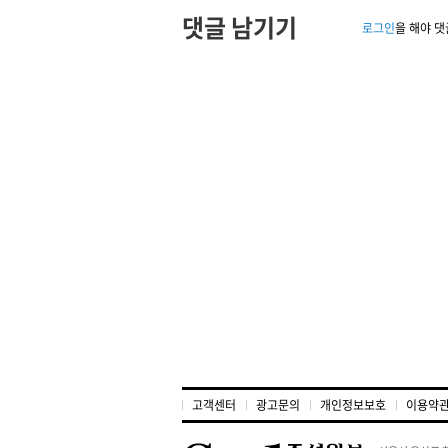
댓글 남기기
로그인
을 해야 댓
고객센터
광고문의
개인정보보호
이용약