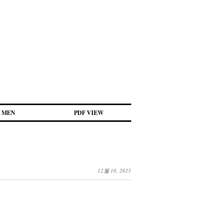
MEN
PDF VIEW
12월 10, 2025