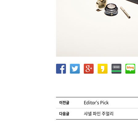
글 네비게이션
Editor’s Pick
이전글
샤넬 파인 주얼리
다음글