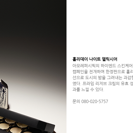
홀리데이 나이트 엘릭시어
아모레퍼시픽의 하이엔드 스킨케어 
캠페인을 전개하며 한정판으로 홀리
선으로 도시의 밤을 그려내는 과감
였다. 프라임 리저브 크림의 유효 
과를 느낄 수 있다.
문의 080-020-5757