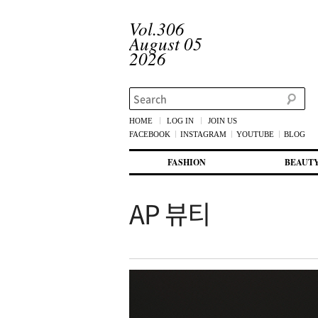
Vol.306
August 05
2026
Search
HOME
LOG IN
JOIN US
FACEBOOK
INSTAGRAM
YOUTUBE
BLOG
메인 메뉴
첫번째 컨텐츠로 뛰어넘기
두번째 컨텐츠로 뛰어넘기
FASHION
BEAUT
AP 뷰티