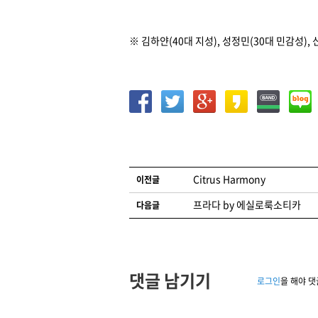
※ 김하얀(40대 지성), 성정민(30대 민감성), 
글 네비게이션
Citrus Harmony
이전글
프라다 by 에실로룩소티카
다음글
댓글 남기기
로그인
을 해야 댓