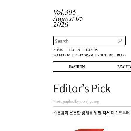
Vol.306
August 05
2026
Search
HOME
LOG IN
JOIN US
FACEBOOK
INSTAGRAM
YOUTUBE
BLOG
메인 메뉴
첫번째 컨텐츠로 뛰어넘기
두번째 컨텐츠로 뛰어넘기
FASHION
BEAUT
Editor’s Pick
Photographed by yoon ji young
수분감과 은은한 광채를 위한 픽서 미스트부터 