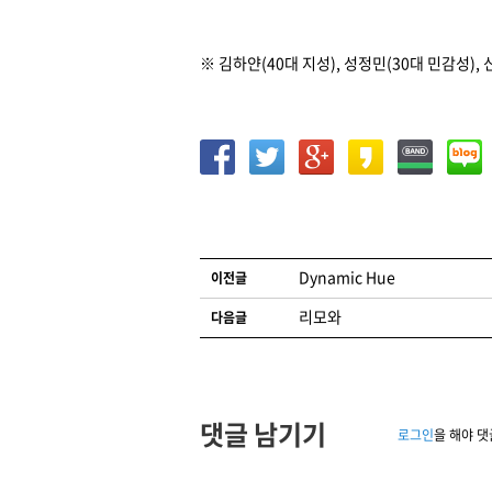
※ 김하얀(40대 지성), 성정민(30대 민감성), 
글 네비게이션
Dynamic Hue
이전글
리모와
다음글
댓글 남기기
로그인
을 해야 댓