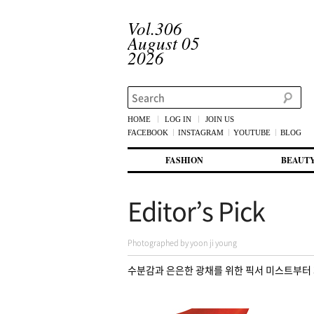
Vol.306
August 05
2026
Search
HOME
LOG IN
JOIN US
FACEBOOK
INSTAGRAM
YOUTUBE
BLOG
메인 메뉴
첫번째 컨텐츠로 뛰어넘기
두번째 컨텐츠로 뛰어넘기
FASHION
BEAUT
Editor’s Pick
Photographed by yoon ji young
수분감과 은은한 광채를 위한 픽서 미스트부터 