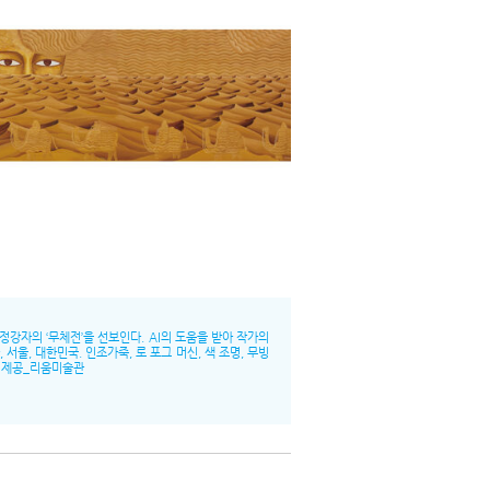
된 정강자의 ‘무체전’을 선보인다. AI의 도움을 받아 작가의
서울, 대한민국. 인조가죽, 로 포그 머신, 색 조명, 무빙
미지 제공_리움미술관