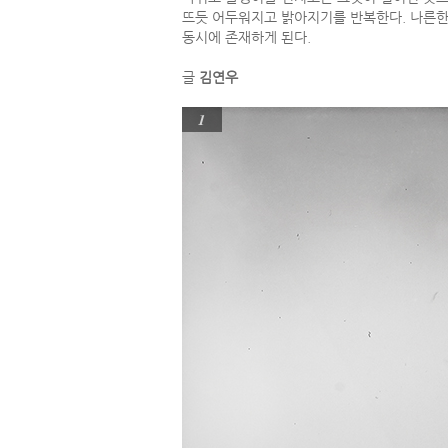
뜨듯 어두워지고 밝아지기를 반복한다. 나른한
동시에 존재하게 된다.
글
김연우
1