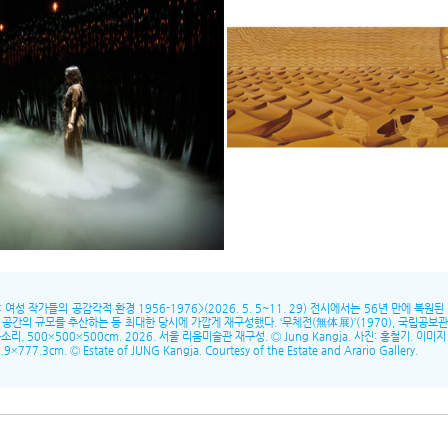
성 작가들의 공감각적 환경 1956-1976>(2026. 5. 5~11. 29) 전시에서는 56년 만에 복원
간의 규모를 추산하는 등 최대한 당시에 가깝게 재구성했다. ‘무체전(無体展)’(1970), 국립공보관, 
. 500×500×500cm. 2026. 서울 리움미술관 재구성. Ⓒ Jung Kangja. 사진: 홍철기. 이
.9×777.3cm. Ⓒ Estate of JUNG Kangja. Courtesy of the Estate and Arario Gallery.