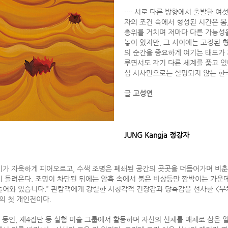
···· 서로 다른 방향에서 출발한 
자의 조건 속에서 형성된 시간은 몸,
층위를 거치며 저마다 다른 가능성을
놓여 있지만, 그 사이에는 고정된 
의 순간을 중요하게 여기는 태도가 
루면서도 각기 다른 세계를 품고 있
심 서사만으로는 설명되지 않는 한
글
고성연
JUNG Kangja 정강자
기가 자욱하게 피어오르고, 수색 조명은 폐쇄된 공간의 곳곳을 더듬어가며 비춘
이 들려온다. 조명이 차단된 뒤에는 암흑 속에서 붉은 비상등만 깜박이는 가운데
들어와 있습니다.” 관람객에게 강렬한 시청각적 긴장감과 당혹감을 선사한 <무체전
)의 첫 개인전이다.
 동인, 제4집단 등 실험 미술 그룹에서 활동하며 자신의 신체를 매체로 삼은 일