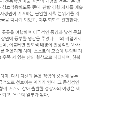
역시 전통적인 예술 작품의 개념을 전복하는 것
과 상호작용하도록 했다. 관람 경험 자체를 예술
군사정권이 지배하는 불안한 사회 분위기를 지
한국을 떠나게 되었고, 이후 회화로 전향한다.
계 곳곳을 여행하며 이국적인 풍경과 낯선 문화
 장면에 풍부한 영감을 주었다. 그의 작업에서
는데, 이를테면 황토색 배경이 인상적인 ‘사하
아를 떠올리게 하며, 스스로의 모습이 투영된 자
 우뚝 서 있는 산의 형상으로 나타나며, 한복
주하며, 다시 자신의 몸을 작업의 중심에 놓는
극적으로 선보이는 계기가 된다. 그 중심점인
저항적 매개로 삼아 출발한 정강자의 여정은 세
 되고, 우주의 일부가 된다.