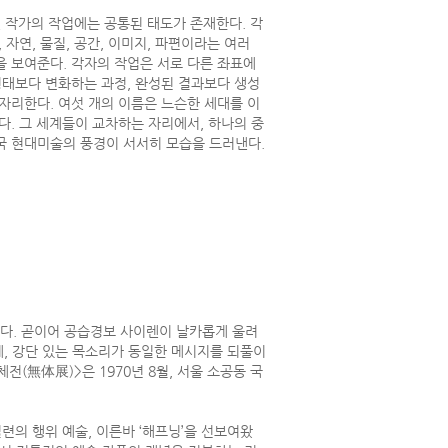
여섯 작가의 작업에는 공통된 태도가 존재한다. 각
 자연, 물질, 공간, 이미지, 파편이라는 여러
 보여준다. 각자의 작업은 서로 다른 좌표에
형태보다 변화하는 과정, 완성된 결과보다 생성
자리한다. 여섯 개의 이름은 느슨한 세대를 이
다. 그 세계들이 교차하는 자리에서, 하나의 중
국 현대미술의 풍경이 서서히 모습을 드러낸다.
다. 곧이어 공습경보 사이렌이 날카롭게 울려
, 강단 있는 목소리가 동일한 메시지를 되풀이
(無体展)>은 1970년 8월, 서울 소공동 국
련의 행위 예술, 이른바 ‘해프닝’을 선보여왔