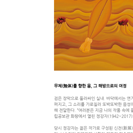
무체(無体)를 향한 몸, 그 해방으로의 여정
검은 장막으로 둘러싸인 실내. 바닥에서는 연
퍼지고, 그 소리를 가로질러 또박또박한 음성
해 전달한다. “여러분은 지금 나의 작품 속에 
립공보관 화랑에서 열린 정강자(1942~2017
당시 정강자는 젊은 작가로 구성된 신전(新展)