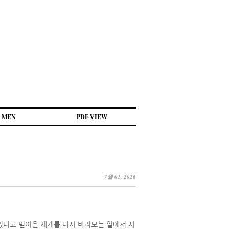
MEN
PDF VIEW
7월 01, 2026
 있다고 믿어온 세계를 다시 바라보는 일에서 시