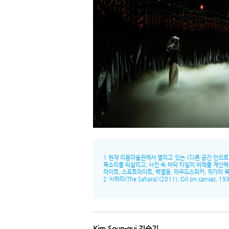
1 현재 리움미술관에서 열리고 있는 <다른 공간 안으로: 여
목소리를 되살리고, 사진 속 바닥 타일의 비례를 계산해 공
라이트, 스포트라이트, 백열등, 라우드스피커, 작가의 목소리
2 ‘사하라(The Sahara)’(2011), Oil on canvas, 193
Kim Soun-gui 김순기