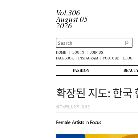
Vol.306
August 05
2026
Search
HOME
LOG IN
JOIN US
FACEBOOK
INSTAGRAM
YOUTUBE
BLOG
메인 메뉴
첫번째 컨텐츠로 뛰어넘기
두번째 컨텐츠로 뛰어넘기
FASHION
BEAUT
확장된 지도: 한국
글 고성연, 김연우, 양혜연
Female Artists in Focus