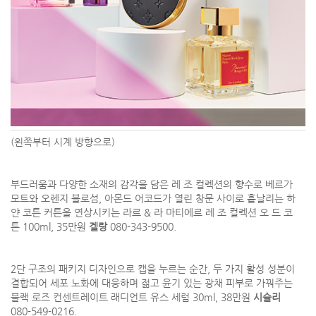
(왼쪽부터 시계 방향으로)
부드러움과 다양한 소재의 감각을 담은 레 조 컬렉션의 향수로 베르가
모트와 오렌지 블로섬, 아몬드 어코드가 열린 창문 사이로 흩날리는 하
얀 코튼 커튼을 연상시키는 라르 & 라 마티에르 레 조 컬렉션 오 드 코
튼 100ml, 35만원
겔랑
080-343-9500.
2단 구조의 패키지 디자인으로 캡을 누르는 순간, 두 가지 활성 성분이
결합되어 세포 노화에 대응하며 젊고 윤기 있는 광채 피부로 가꿔주는
블랙 로즈 컨센트레이트 래디언트 유스 세럼 30ml, 38만원
시슬리
080-549-0216.