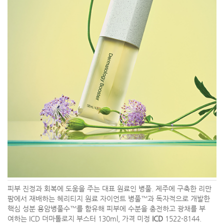
피부 진정과 회복에 도움을 주는 대표 원료인 병풀. 제주에 구축한 리만
팜에서 재배하는 헤리티지 원료 자이언트 병풀™과 독자적으로 개발한
핵심 성분 용암병풀수™를 함유해 피부에 수분을 충전하고 광채를 부
여하는 ICD 더마톨로지 부스터 130ml, 가격 미정
ICD
1522-8144.