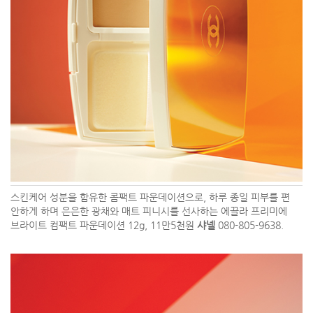
스킨케어 성분을 함유한 콤팩트 파운데이션으로, 하루 종일 피부를 편
안하게 하며 은은한 광채와 매트 피니시를 선사하는 에끌라 프리미에
브라이트 컴팩트 파운데이션 12g, 11만5천원
샤넬
080-805-9638.