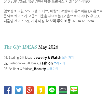
540 EDP 70ml, 46만7천원
메종 프란시스 커정
1644-4490.
엠보싱 처리한 모노그램 모티브, 메탈릭 악센트가 돋보이는 LV 옴브르
콤팩트 케이스가 고급스러움을 부여하는 LV 옴브르 아이섀도우 350
대즐링 게이즈 5g, 가격 미정
라 보떼 루이 비통
02-3432-1584.
The
Gift
I
D
EAS
May 2026
01.
Jewelry & Watch
Sterling Gift Ideas_
보러 가기
02.
Fashion
Fashionable Gift Ideas_
보러 가기
03.
Beauty
Brilliant Gift Ideas_
보러 가기