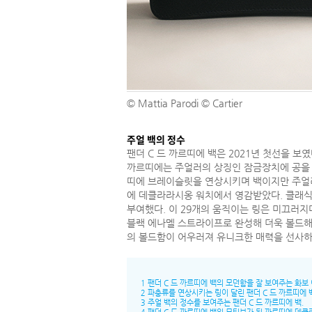
© Mattia Parodi © Cartier
주얼 백의 정수
팬더 C 드 까르띠에 백은 2021년 첫선을 
까르띠에는 주얼러의 상징인 잠금장치에 공을 들
띠에 브레이슬릿을 연상시키며 백이지만 주얼리적
에 데클라라시옹 워치에서 영감받았다. 클래식
부여했다. 이 29개의 움직이는 링은 미끄러지
블랙 에나멜 스트라이프로 완성해 더욱 볼드해
의 볼드함이 어우러져 유니크한 매력을 선사하는
1 팬더 C 드 까르띠에 백의 모던함을 잘 보여주는 화보
2 파충류를 연상시키는 링이 달린 팬더 C 드 까르띠에 
3 주얼 백의 정수를 보여주는 팬더 C 드 까르띠에 백.