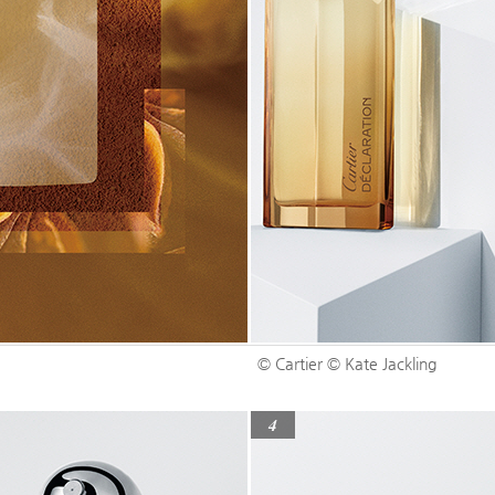
© Cartier © Kate Jackling
4