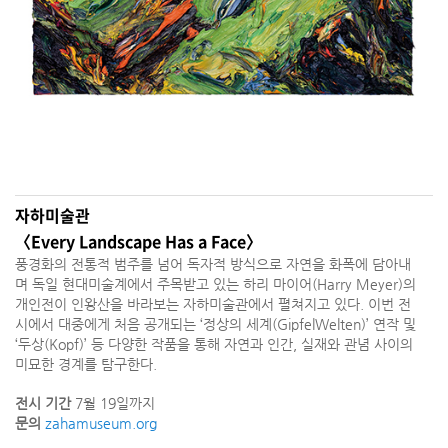
자하미술관
〈Every Landscape Has a Face〉
풍경화의 전통적 범주를 넘어 독자적 방식으로 자연을 화폭에 담아내
며 독일 현대미술계에서 주목받고 있는 하리 마이어(Harry Meyer)의
개인전이 인왕산을 바라보는 자하미술관에서 펼쳐지고 있다. 이번 전
시에서 대중에게 처음 공개되는 ‘정상의 세계(GipfelWelten)’ 연작 및
‘두상(Kopf)’ 등 다양한 작품을 통해 자연과 인간, 실재와 관념 사이의
미묘한 경계를 탐구한다.
전시 기간
7월 19일까지
문의
zahamuseum.org