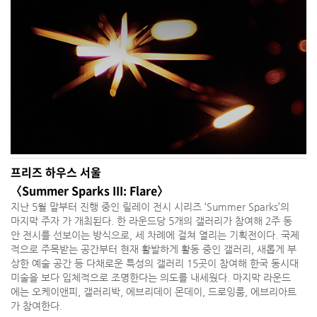
프리즈 하우스 서울
〈Summer Sparks III: Flare〉
지난 5월 말부터 진행 중인 릴레이 전시 시리즈 ‘Summer Sparks’의
마지막 주자 가 개최된다. 한 라운드당 5개의 갤러리가 참여해 2주 동
안 전시를 선보이는 방식으로, 세 차례에 걸쳐 열리는 기획전이다. 국제
적으로 주목받는 공간부터 현재 활발하게 활동 중인 갤러리, 새롭게 부
상한 예술 공간 등 다채로운 특성의 갤러리 15곳이 참여해 한국 동시대
미술을 보다 입체적으로 조명한다는 의도를 내세웠다. 마지막 라운드
에는 오케이앤피, 갤러리박, 에브리데이 몬데이, 드로잉룸, 에브리아트
가 참여한다.