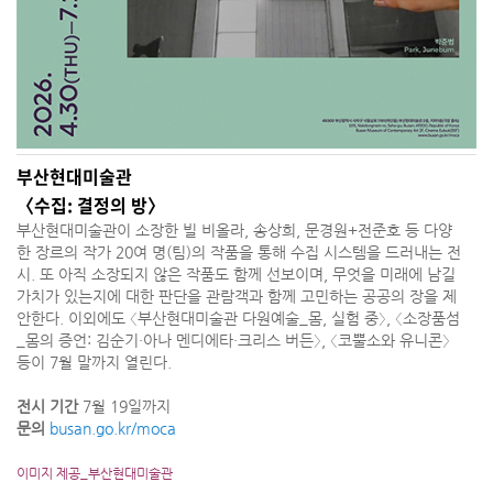
부산현대미술관
〈수집: 결정의 방〉
부산현대미술관이 소장한 빌 비올라, 송상희, 문경원+전준호 등 다양
한 장르의 작가 20여 명(팀)의 작품을 통해 수집 시스템을 드러내는 전
시. 또 아직 소장되지 않은 작품도 함께 선보이며, 무엇을 미래에 남길
가치가 있는지에 대한 판단을 관람객과 함께 고민하는 공공의 장을 제
안한다. 이외에도 〈부산현대미술관 다원예술_몸, 실험 중〉, 〈소장품섬
_몸의 증언: 김순기·아나 멘디에타·크리스 버든〉, 〈코뿔소와 유니콘〉
등이 7월 말까지 열린다.
전시 기간
7월 19일까지
문의
busan.go.kr/moca
이미지 제공_부산현대미술관