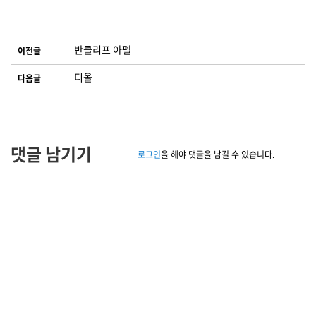
글 네비게이션
반클리프 아펠
이전글
디올
다음글
댓글 남기기
로그인
을 해야 댓글을 남길 수 있습니다.