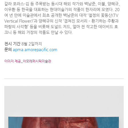
갈라 포라스-김 등 주목받는 동시대 해외 작가와 백남준, 이불, 양혜규,
이우환 등 한국을 대표하는 현대미술가의 작품이 한자리에 모였다. 20
여 년 만에 미술관에서 최초 공개한 백남준의 대작 ‘절정의 꽃동산(TV
Vertical Flower)’과 양혜규의 신작 ‘겹쳐진 모서리 – 환기하는 주황과
파랑의 사각형’ 등을 비롯해 도널드 저드, 얼마 전 작고한 데이비드 호
크니 등 해외 거장의 작품도 만날 수 있다.
전시 기간
8월 2일까지
문의
apma.amorepacific.com
이미지 제공_아모레퍼시픽미술관