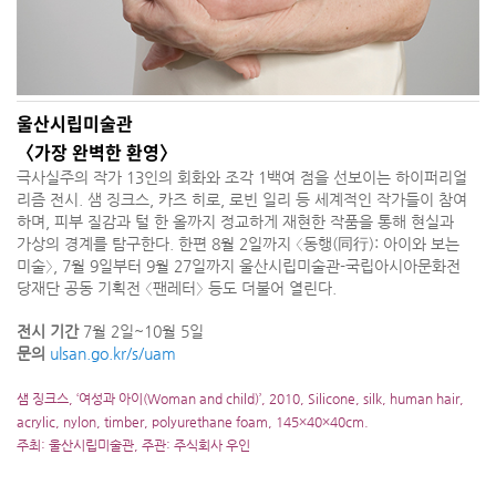
울산시립미술관
〈가장 완벽한 환영〉
극사실주의 작가 13인의 회화와 조각 1백여 점을 선보이는 하이퍼리얼
리즘 전시. 샘 징크스, 카즈 히로, 로빈 일리 등 세계적인 작가들이 참여
하며, 피부 질감과 털 한 올까지 정교하게 재현한 작품을 통해 현실과
가상의 경계를 탐구한다. 한편 8월 2일까지 〈동행(同行): 아이와 보는
미술〉, 7월 9일부터 9월 27일까지 울산시립미술관-국립아시아문화전
당재단 공동 기획전 〈팬레터〉 등도 더불어 열린다.
전시 기간
7월 2일~10월 5일
문의
ulsan.go.kr/s/uam
샘 징크스, ‘여성과 아이(Woman and child)’, 2010, Silicone, silk, human hair,
acrylic, nylon, timber, polyurethane foam, 145×40×40cm.
주최: 울산시립미술관, 주관: 주식회사 우인