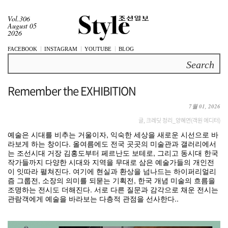
Vol.306
August 05
2026
FACEBOOK
INSTAGRAM
YOUTUBE
BLOG
Search
Remember the EXHIBITION
7월 01, 2026
글, 크레딧 정리_양혜연(객원 에디터)
예술은 시대를 비추는 거울이자, 익숙한 세상을 새로운 시선으로 바
라보게 하는 창이다. 올여름에도 전국 곳곳의 미술관과 갤러리에서
는 조선시대 거장 김홍도부터 페르난도 보테로, 그리고 동시대 한국
작가들까지 다양한 시대와 지역을 무대로 삼은 예술가들의 개인전
이 잇따라 펼쳐진다. 여기에 현실과 환상을 넘나드는 하이퍼리얼리
즘 그룹전, 소장의 의미를 되묻는 기획전, 한국 개념 미술의 흐름을
조명하는 전시도 더해진다. 서로 다른 질문과 감각으로 채운 전시는
관람객에게 예술을 바라보는 다층적 관점을 선사한다..