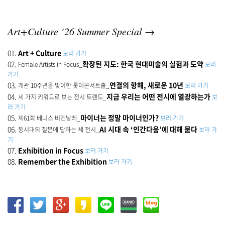
Art+Culture ’26 Summer Special →
01.
Art + Culture
보러 가기
02.
확장된 지도: 한국 현대미술의 실험과 도약
Female Artists in Focus_
보러
가기
03.
연결의 항해, 새로운 10년
개관 10주년을 맞이한 롯데콘서트홀_
보러 가기
04.
지금 우리는 어떤 전시에 열광하는가
세 가지 키워드로 보는 전시 트렌드_
보
러 가기
05.
마이너는 정말 마이너인가?
제61회 베니스 비엔날레_
보러 가기
06.
AI 시대 속 ‘인간다움’에 대해 묻다
동시대의 질문에 답하는 세 전시_
보러 가
기
07.
Exhibition in Focus
보러 가기
08.
Remember the Exhibition
보러 가기