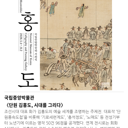
국립중앙박물관
〈단원 김홍도, 시대를 그리다〉
조선시대 대표 화가 김홍도의 예술 세계를 조명하는 주제전. 대표작 ‘단
원풍속도첩’을 비롯해 ‘기로세련계도’, ‘총석정도’, ‘노매도’ 등 전성기부
터 노년기에 이르는 명작 50건 96점을 공개했다. 연계 전시로는 회화