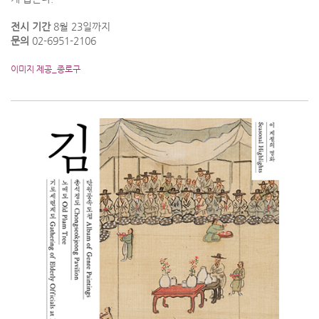
전시 기간
8월 23일까지
문의
02-6951-2106
이미지 제공_종로구