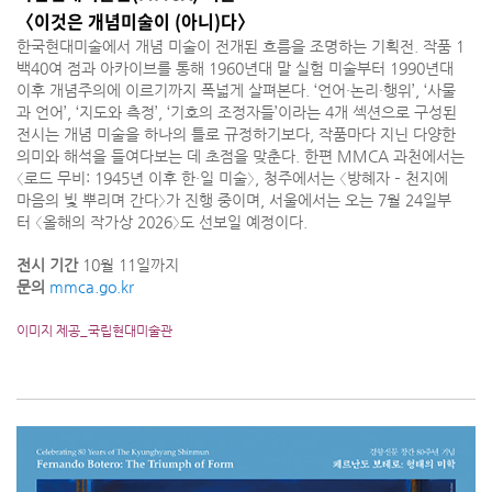
〈이것은 개념미술이 (아니)다〉
한국현대미술에서 개념 미술이 전개된 흐름을 조명하는 기획전. 작품 1
백40여 점과 아카이브를 통해 1960년대 말 실험 미술부터 1990년대
이후 개념주의에 이르기까지 폭넓게 살펴본다. ‘언어·논리·행위’, ‘사물
과 언어’, ‘지도와 측정’, ‘기호의 조정자들’이라는 4개 섹션으로 구성된
전시는 개념 미술을 하나의 틀로 규정하기보다, 작품마다 지닌 다양한
의미와 해석을 들여다보는 데 초점을 맞춘다. 한편 MMCA 과천에서는
〈로드 무비: 1945년 이후 한·일 미술〉, 청주에서는 〈방혜자 – 천지에
마음의 빛 뿌리며 간다〉가 진행 중이며, 서울에서는 오는 7월 24일부
터 〈올해의 작가상 2026〉도 선보일 예정이다.
전시 기간
10월 11일까지
문의
mmca.go.kr
이미지 제공_국립현대미술관