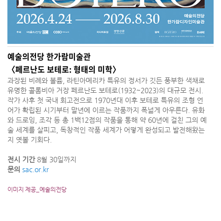
예술의전당 한가람미술관
〈페르난도 보테로: 형태의 미학〉
과장된 비례와 볼륨, 라틴아메리카 특유의 정서가 깃든 풍부한 색채로
유명한 콜롬비아 거장 페르난도 보테로(1932~2023)의 대규모 전시.
작가 사후 첫 국내 회고전으로 1970년대 이후 보테로 특유의 조형 언
어가 확립된 시기부터 말년에 이르는 작품까지 폭넓게 아우른다. 유화
와 드로잉, 조각 등 총 1백12점의 작품을 통해 약 60년에 걸친 그의 예
술 세계를 살피고, 독창적인 작품 세계가 어떻게 완성되고 발전해왔는
지 엿볼 기회다.
전시 기간
8월 30일까지
문의
sac.or.kr
이미지 제공_예술의전당