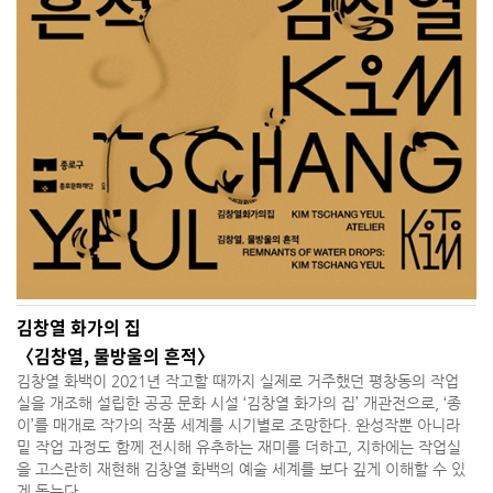
김창열 화가의 집
〈김창열, 물방울의 흔적〉
김창열 화백이 2021년 작고할 때까지 실제로 거주했던 평창동의 작업
실을 개조해 설립한 공공 문화 시설 ‘김창열 화가의 집’ 개관전으로, ‘종
이’를 매개로 작가의 작품 세계를 시기별로 조망한다. 완성작뿐 아니라
밑 작업 과정도 함께 전시해 유추하는 재미를 더하고, 지하에는 작업실
을 고스란히 재현해 김창열 화백의 예술 세계를 보다 깊게 이해할 수 있
게 돕는다.