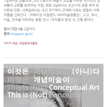
1실에서는 김홍도와 그의 스승이자 예술적 교감을 나누는 벗이었던 강
세황의 교류를 보여주는 작업, 회화 3실에서는 조선시대 궁중 채색 장
식화와 민화, 서예실에서는 조선 전기부터 근대에 이르는 명필의 서예
작품을 선보인다. 〈어메이징 타일랜드: 태국미술명품전〉, 고고, 역사,
미술, 민속을 아우르는 융합 전시 〈우리들의 밥상〉도 진행 중이다.
전시 기간
8월 2일까지
문의
museum.go.kr
이미지 제공_국립중앙박물관