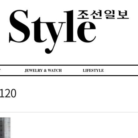
Y
JEWELRY & WATCH
LIFESTYLE
.120