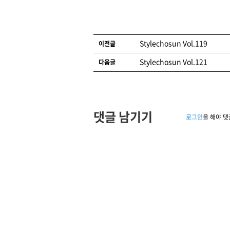
글 네비게이션
Stylechosun Vol.119
이전글
Stylechosun Vol.121
다음글
댓글 남기기
로그인
을 해야 댓