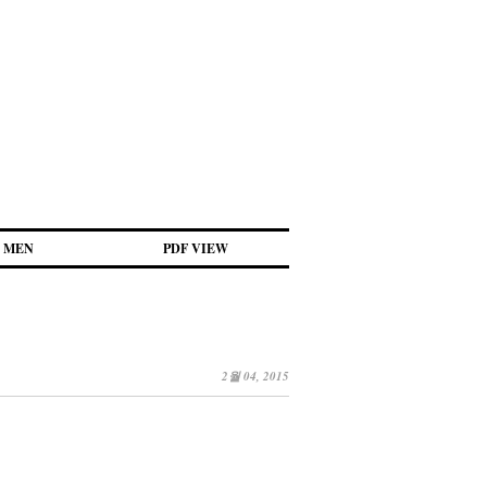
MEN
PDF VIEW
2월 04, 2015