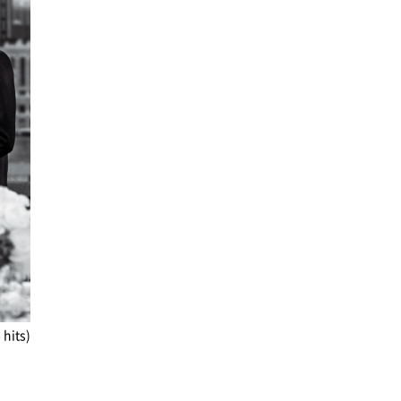
 hits)