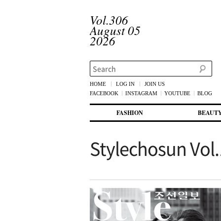
Vol.306
August 05
2026
Search
HOME
LOG IN
JOIN US
FACEBOOK
INSTAGRAM
YOUTUBE
BLOG
메인 메뉴
첫번째 컨텐츠로 뛰어넘기
두번째 컨텐츠로 뛰어넘기
FASHION
BEAUT
Stylechosun Vol