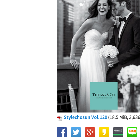
Stylechosun Vol.120
(18.5 MiB, 3,636