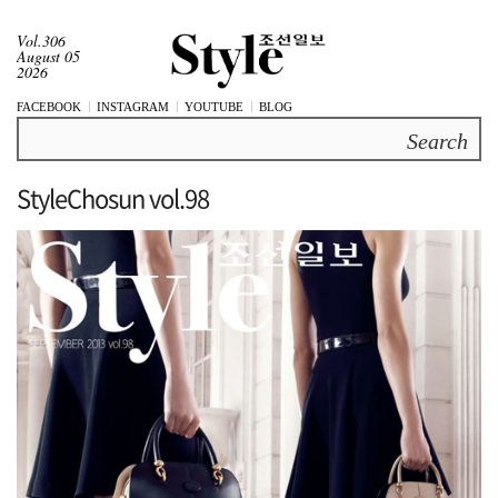
Vol.306
August 05
2026
FACEBOOK
INSTAGRAM
YOUTUBE
BLOG
Search
StyleChosun vol.98