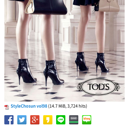
StyleChosun vol98
(14.7 MiB, 3,724 hits)