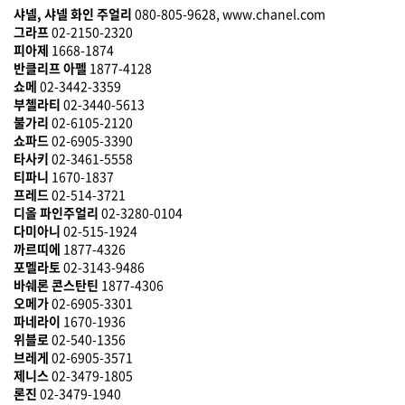
샤넬, 샤넬 화인 주얼리
080-805-9628, www.chanel.com
그라프
02-2150-2320
피아제
1668-1874
반클리프 아펠
1877-4128
쇼메
02-3442-3359
부첼라티
02-3440-5613
불가리
02-6105-2120
쇼파드
02-6905-3390
타사키
02-3461-5558
티파니
1670-1837
프레드
02-514-3721
디올 파인주얼리
02-3280-0104
다미아니
02-515-1924
까르띠에
1877-4326
포멜라토
02-3143-9486
바쉐론 콘스탄틴
1877-4306
오메가
02-6905-3301
파네라이
1670-1936
위블로
02-540-1356
브레게
02-6905-3571
제니스
02-3479-1805
론진
02-3479-1940