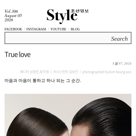
Vol.306
August 05
2026
FACEBOOK
INSTAGRAM
YOUTUBE
BLOG
Search
True love
8월 07, 2024
에디터 성정민,윤자경 ㅣ 어시스턴트 김보민 ㅣ photographed by kim heung soo
마음과 마음이 통하고 하나 되는 그 순간.