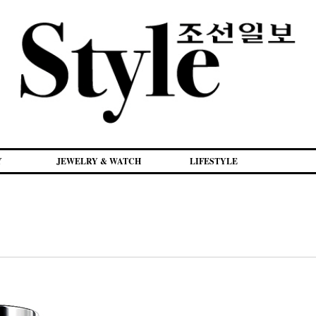
Y
JEWELRY & WATCH
LIFESTYLE