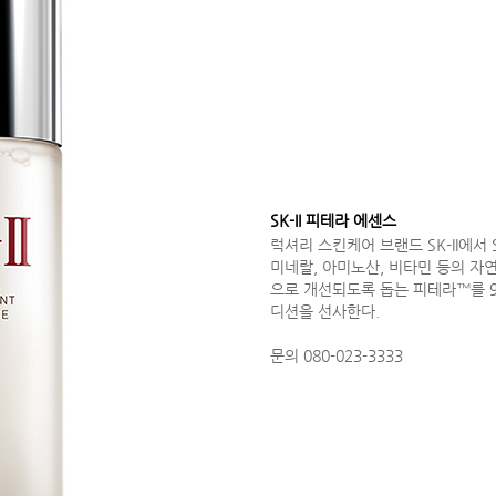
SK-II 피테라 에센스
럭셔리 스킨케어 브랜드 SK-II에서 
미네랄, 아미노산, 비타민 등의 자
으로 개선되도록 돕는 피테라™를 9
디션을 선사한다.
문의 080-023-3333