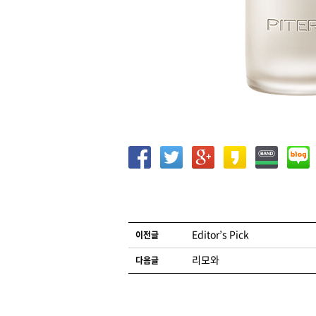
글 네비게이션
Editor’s Pick
이전글
리모와
다음글