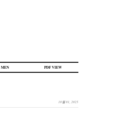
MEN
PDF VIEW
10월 01, 2025