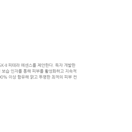
SK-II 피테라 에센스를 제안한다. 독자 개발한
연 보습 인자를 통해 피부를 활성화하고 지속적
0% 이상 함유해 맑고 투명한 최적의 피부 컨