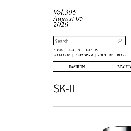
Vol.306
August 05
2026
Search
HOME
LOG IN
JOIN US
FACEBOOK
INSTAGRAM
YOUTUBE
BLOG
메인 메뉴
첫번째 컨텐츠로 뛰어넘기
두번째 컨텐츠로 뛰어넘기
FASHION
BEAUT
SK-II