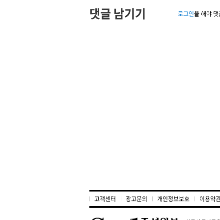
댓글 남기기
로그인
을 해야 댓
고객센터
광고문의
개인정보보호
이용약