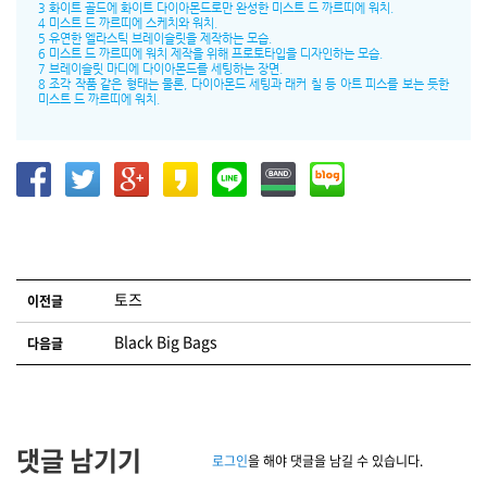
3 화이트 골드에 화이트 다이아몬드로만 완성한 미스트 드 까르띠에 워치.
4 미스트 드 까르띠에 스케치와 워치.
5 유연한 엘라스틱 브레이슬릿을 제작하는 모습.
6 미스트 드 까르띠에 워치 제작을 위해 프로토타입을 디자인하는 모습.
7 브레이슬릿 마디에 다이아몬드를 세팅하는 장면.
8 조각 작품 같은 형태는 물론, 다이아몬드 세팅과 래커 칠 등 아트 피스를 보는 듯한
미스트 드 까르띠에 워치.
글 네비게이션
토즈
이전글
Black Big Bags
다음글
댓글 남기기
로그인
을 해야 댓글을 남길 수 있습니다.