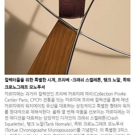
컬렉터들을 위한 특별한 시계, 프리베 –크래쉬 스켈레톤, 탱크 노말, 똑뛰
크로노그래프 모노푸셔
까르띠에는 과거의 컬렉션인 프리베 까르띠에 파리(Collection Privée
Cartier Paris, CPCP) 전통을 잇는 까르띠에 프리베 컬렉션을 통해 매년
까르띠에의 워치메이킹 유산을 대표하는 상징적이고 특별한 형태의 워치
를 현대적으로 재해석한다. 올해 열 번째 작품을 선보이는 까르띠에는 이
전 에디션을 대표하는 상징적인 디자인의 크래쉬 스켈레톤(Crash
Squelette), 탱크 노말(Tank Nomale), 똑뛰 크로노그래프 모노푸셔
(Tortue Chronographe Monopoussoir)를 기념한다. 이 특별한 3피스