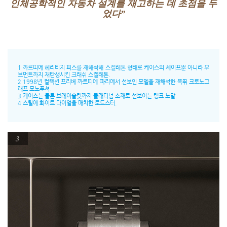
인체공학적인 자동차 설계를 재고하는 데 초점을 두
었다”
1 까르띠에 헤리티지 피스를 재해석해 스켈레톤 형태로 케이스의 셰이프뿐 아니라 무
브먼트까지 재탄생시킨 크래쉬 스켈레톤.
2 1998년 컬렉션 프리베 까르띠에 파리에서 선보인 모델을 재해석한 똑뛰 크로노그
래프 모노푸셔.
3 케이스는 물론 브레이슬릿까지 플래티넘 소재로 선보이는 탱크 노말.
4 스틸에 화이트 다이얼을 매치한 로드스터.
3