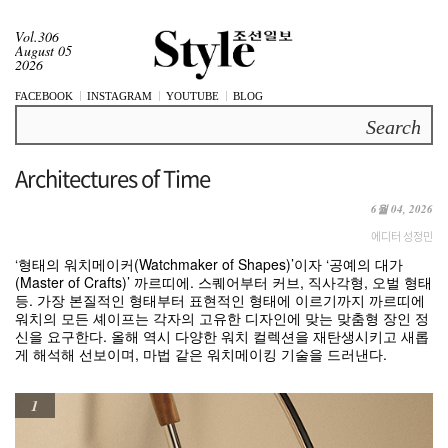
Vol.306
August 05
2026
FACEBOOK
INSTAGRAM
YOUTUBE
BLOG
Search
Architectures of Time
6월 04, 2026
에디터 성정민
‘형태의 워치메이커(Watchmaker of Shapes)’이자 ‘공예의 대가
(Master of Crafts)’ 까르띠에. 스퀘어부터 커브, 직사각형, 오벌 형태
등. 가장 본질적인 형태부터 표현적인 형태에 이르기까지 까르띠에
워치의 모든 셰이프는 각자의 고유한 디자인에 맞는 맞춤형 장인 정
신을 요구한다. 올해 역시 다양한 워치 컬렉션을 재탄생시키고 새롭
게 해석해 선보이며, 마법 같은 워치메이킹 기술을 드러낸다.
1