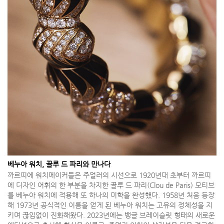
베누아 워치, 끌루 드 파리와 만나다
까르띠에 워치메이커들은 주얼러의 시선으로 1920년대 초부터 까르띠
에 디자인 어휘의 한 부분을 차지한 끌루 드 파리(Clou de Paris) 모티브
를 베누아 워치에 적용해 또 하나의 미학을 완성했다. 1958년 처음 등장
해 1973년 공식적인 이름을 얻게 된 베누아 워치는 고유의 정체성을 지
키며 끊임없이 진화해왔다. 2023년에는 뱅글 브레이슬릿 형태의 새로운