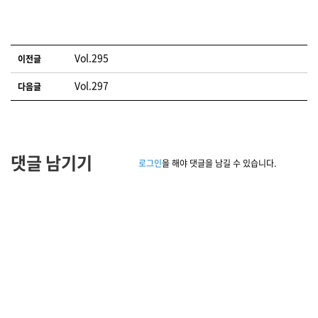
글 네비게이션
Vol.295
이전글
Vol.297
다음글
댓글 남기기
로그인
을 해야 댓글을 남길 수 있습니다.