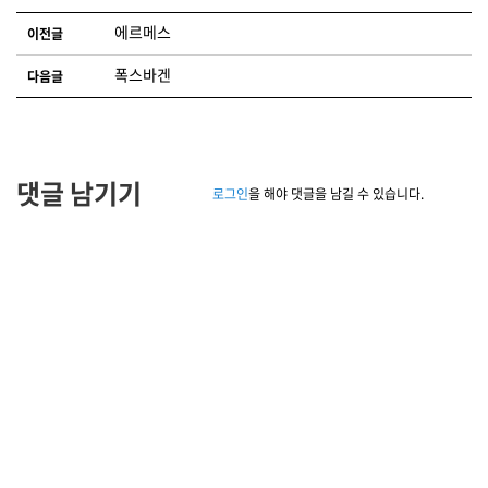
글 네비게이션
에르메스
이전글
폭스바겐
다음글
댓글 남기기
로그인
을 해야 댓글을 남길 수 있습니다.