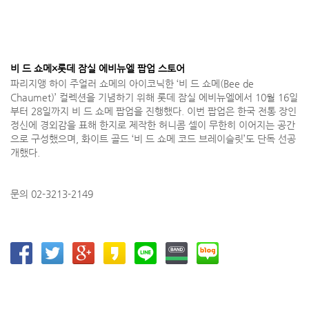
비 드 쇼메×롯데 잠실 에비뉴엘 팝업 스토어
파리지앵 하이 주얼러 쇼메의 아이코닉한 ‘비 드 쇼메(Bee de
Chaumet)’ 컬렉션을 기념하기 위해 롯데 잠실 에비뉴엘에서 10월 16일
부터 28일까지 비 드 쇼메 팝업을 진행했다. 이번 팝업은 한국 전통 장인
정신에 경외감을 표해 한지로 제작한 허니콤 셀이 무한히 이어지는 공간
으로 구성했으며, 화이트 골드 ‘비 드 쇼메 코드 브레이슬릿’도 단독 선공
개했다.
문의 02-3213-2149